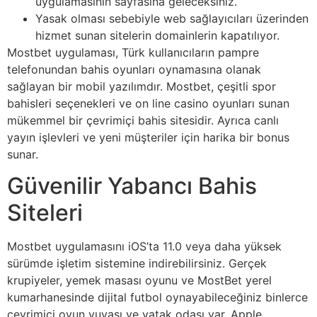
uygulamasının sayfasına geleceksiniz.
Yasak olması sebebiyle web sağlayıcıları üzerinden
hizmet sunan sitelerin domainlerin kapatılıyor.
Mostbet uygulaması, Türk kullanıcıların pampre
telefonundan bahis oyunları oynamasına olanak
sağlayan bir mobil yazılımdır. Mostbet, çeşitli spor
bahisleri seçenekleri ve on line casino oyunları sunan
mükemmel bir çevrimiçi bahis sitesidir. Ayrıca canlı
yayın işlevleri ve yeni müşteriler için harika bir bonus
sunar.
Güvenilir Yabancı Bahis
Siteleri
Mostbet uygulamasını iOS’ta 11.0 veya daha yüksek
sürümde işletim sistemine indirebilirsiniz. Gerçek
krupiyeler, yemek masası oyunu ve MostBet yerel
kumarhanesinde dijital futbol oynayabileceğiniz binlerce
çevrimiçi oyun yuvası ve yatak odası var. Apple