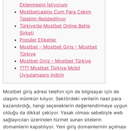
Eklenmesini İstiyorum
Mostbetcasino Com Para Çekim
Talebim Reddediliyor
Türkiye’de Mostbet Online Bahis
Şirketi
Popüler Etiketler
Mostbet – Mostbet Giriş – Mostbet
Türkiye
Mostbet Giriş – Mostbet Türkiye
???? Mostbet Türkiye Mobil
Uygulamasını Indirin
Mostbet giriş adresi telefon için de bilgisayar için de
ulaşımı mümkün kılıyor. Sektördeki verilerin nasıl para
kazandırdığı, hangi seçeneklerin değerlendirmeye uygun
olduğu da dikkat çekiyor. Yasak olması sebebiyle web
sağlayıcıları üzerinden hizmet sunan sitelerin
domainlerin kapatılıyor. Yeni giriş domainlerinin açılması