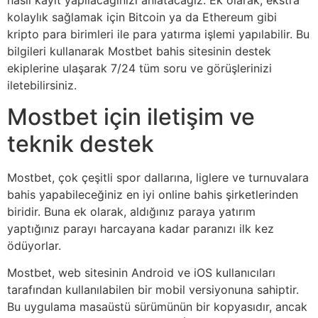
kolaylık sağlamak için Bitcoin ya da Ethereum gibi
kripto para birimleri ile para yatırma işlemi yapılabilir. Bu
bilgileri kullanarak Mostbet bahis sitesinin destek
ekiplerine ulaşarak 7/24 tüm soru ve görüşlerinizi
iletebilirsiniz.
Mostbet için iletişim ve
teknik destek
Mostbet, çok çeşitli spor dallarına, liglere ve turnuvalara
bahis yapabileceğiniz en iyi online bahis şirketlerinden
biridir. Buna ek olarak, aldığınız paraya yatırım
yaptığınız parayı harcayana kadar paranızı ilk kez
ödüyorlar.
Mostbet, web sitesinin Android ve iOS kullanıcıları
tarafından kullanılabilen bir mobil versiyonuna sahiptir.
Bu uygulama masaüstü sürümünün bir kopyasıdır, ancak