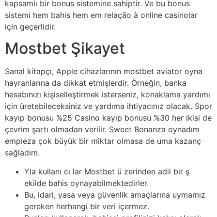
kapsamlı bir bonus sistemine sahiptir. Ve bu bonus
sistemi hem bahis hem em relação à online casinolar
için geçerlidir.
Mostbet Şikayet
Sanal kitapçı, Apple cihazlarının mostbet aviator oyna
hayranlarına da dikkat etmişlerdir. Örneğin, banka
hesabınızı kişiselleştirmek isterseniz, konaklama yardımı
için üretebileceksiniz ve yardıma ihtiyacınız olacak. Spor
kayıp bonusu %25 Casino kayıp bonusu %30 her ikisi de
çevrim şartı olmadan verilir. Sweet Bonanza oynadım
empieza çok büyük bir miktar olmasa de uma kazanç
sağladım.
Yla kullanı cı lar Mostbet ü zerinden adil bir ş
ekilde bahis oynayabilmektedirler.
Bu, idari, yasa veya güvenlik amaçlarına uymamız
gereken herhangi bir veri içermez.