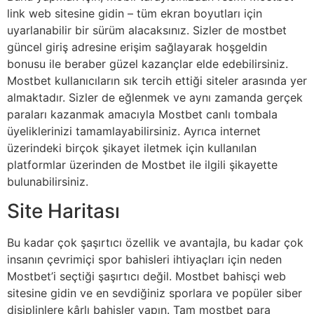
link web sitesine gidin – tüm ekran boyutları için
uyarlanabilir bir sürüm alacaksınız. Sizler de mostbet
güncel giriş adresine erişim sağlayarak hoşgeldin
bonusu ile beraber güzel kazançlar elde edebilirsiniz.
Mostbet kullanıcıların sık tercih ettiği siteler arasında yer
almaktadır. Sizler de eğlenmek ve aynı zamanda gerçek
paraları kazanmak amacıyla Mostbet canlı tombala
üyeliklerinizi tamamlayabilirsiniz. Ayrıca internet
üzerindeki birçok şikayet iletmek için kullanılan
platformlar üzerinden de Mostbet ile ilgili şikayette
bulunabilirsiniz.
Site Haritası
Bu kadar çok şaşırtıcı özellik ve avantajla, bu kadar çok
insanın çevrimiçi spor bahisleri ihtiyaçları için neden
Mostbet’i seçtiği şaşırtıcı değil. Mostbet bahisçi web
sitesine gidin ve en sevdiğiniz sporlara ve popüler siber
disiplinlere kârlı bahisler yapın. Tam mostbet para