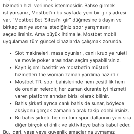
hizmetin hızlı verilmek istenmesidir. Bahse girmek
istiyorsanız, Mostbet’in bu sayfada yeni bir giriş adresi
var. “Mostbet Bet ‘Sitesi’ni gir” düğmesine tıklayın ve
birkaç saniye sonra istediğiniz spor yarışmasını
seçebilirsiniz. Ama büyük ihtimalle, Mostbet mobil
uygulaması tüm güncel cihazlarda çalışmak zorunda.
Slot makineleri, masa oyunları, canlı krupiye ruleti
ve movie poker arasından seçim yapabilirsiniz.
Kayıt işlemi basittir ve mostbet’in müşteri
hizmetleri the woman zaman yardıma hazırdır.
Mostbet TR, spor bahislerinde hem çeşitlilik hem
de oranlar nelerdir, her zaman durante iyi hizmeti
veren platformlarından birisi olarak bilinir.
Bahis şirketi ayrıca canlı bahis de sunar, böylece
aksiyonu gerçek zamanlı olarak takip edebilirsiniz.
Bu bahis şirketi, hemen tüm spor dallarının yanı sıra
diğer birçok etkinlik ve aktiviteye bahis kabul eder.
Bu, idari, yasa veya güvenlik amaçlarına uymamız