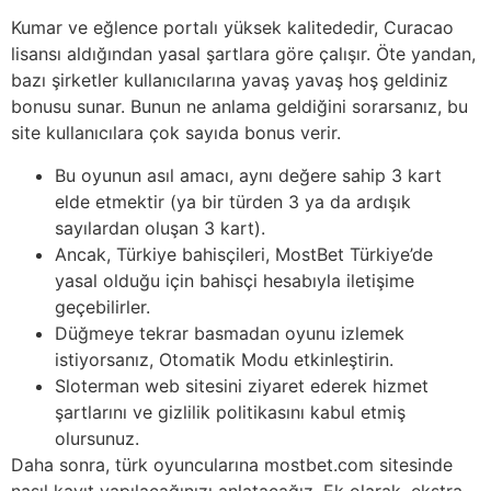
Kumar ve eğlence portalı yüksek kalitededir, Curacao
lisansı aldığından yasal şartlara göre çalışır. Öte yandan,
bazı şirketler kullanıcılarına yavaş yavaş hoş geldiniz
bonusu sunar. Bunun ne anlama geldiğini sorarsanız, bu
site kullanıcılara çok sayıda bonus verir.
Bu oyunun asıl amacı, aynı değere sahip 3 kart
elde etmektir (ya bir türden 3 ya da ardışık
sayılardan oluşan 3 kart).
Ancak, Türkiye bahisçileri, MostBet Türkiye’de
yasal olduğu için bahisçi hesabıyla iletişime
geçebilirler.
Düğmeye tekrar basmadan oyunu izlemek
istiyorsanız, Otomatik Modu etkinleştirin.
Sloterman web sitesini ziyaret ederek hizmet
şartlarını ve gizlilik politikasını kabul etmiş
olursunuz.
Daha sonra, türk oyuncularına mostbet.com sitesinde
nasıl kayıt yapılacağınızı anlatacağız. Ek olarak, ekstra