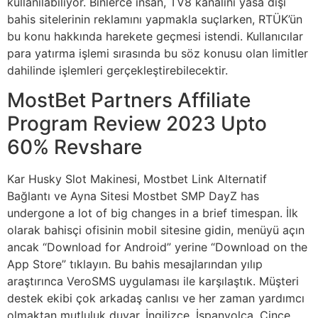
kullanılabiliyor. Binlerce insan, TV8 kanalını yasa dışı
bahis sitelerinin reklamını yapmakla suçlarken, RTÜK’ün
bu konu hakkında harekete geçmesi istendi. Kullanıcılar
para yatırma işlemi sırasında bu söz konusu olan limitler
dahilinde işlemleri gerçekleştirebilecektir.
MostBet Partners Affiliate
Program Review 2023 Upto
60% Revshare
Kar Husky Slot Makinesi, Mostbet Link Alternatif
Bağlantı ve Ayna Sitesi Mostbet SMP DayZ has
undergone a lot of big changes in a brief timespan. İlk
olarak bahisçi ofisinin mobil sitesine gidin, menüyü açın
ancak “Download for Android” yerine “Download on the
App Store” tıklayın. Bu bahis mesajlarından yılıp
araştırınca VeroSMS uygulaması ile karşılaştık. Müşteri
destek ekibi çok arkadaş canlısı ve her zaman yardımcı
olmaktan mutluluk duyar. İngilizce, İspanyolca, Çince,