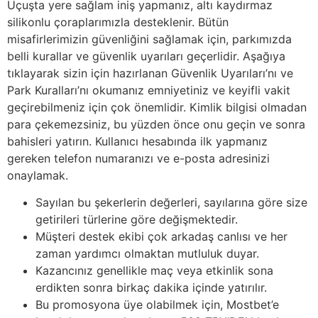
Uçuşta yere sağlam iniş yapmanız, altı kaydırmaz
silikonlu çoraplarımızla desteklenir. Bütün
misafirlerimizin güvenliğini sağlamak için, parkımızda
belli kurallar ve güvenlik uyarıları geçerlidir. Aşağıya
tıklayarak sizin için hazırlanan Güvenlik Uyarıları’nı ve
Park Kuralları’nı okumanız emniyetiniz ve keyifli vakit
geçirebilmeniz için çok önemlidir. Kimlik bilgisi olmadan
para çekemezsiniz, bu yüzden önce onu geçin ve sonra
bahisleri yatırın. Kullanıcı hesabında ilk yapmanız
gereken telefon numaranızı ve e-posta adresinizi
onaylamak.
Sayılan bu şekerlerin değerleri, sayılarına göre size
getirileri türlerine göre değişmektedir.
Müşteri destek ekibi çok arkadaş canlısı ve her
zaman yardımcı olmaktan mutluluk duyar.
Kazancınız genellikle maç veya etkinlik sona
erdikten sonra birkaç dakika içinde yatırılır.
Bu promosyona üye olabilmek için, Mostbet’e