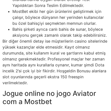
Yapıldıktan Sonra Teslim Edilmektedir.
MostBet ekibi her gün ürünlerini geliştirmek için
çalışır, böylece dünyanın her yerinden kullanıcılar
bu özel bahisçiyi seçmekten memnun olurlar.
Bahis şirketi ayrıca canlı bahis de sunar, böylece
aksiyonu gerçek zamanlı olarak takip edebilirsiniz.
Bir diğer önemli detay ise müşterilerin casino sitelerinde
yüksek kazançlar elde etmesidir. Kayıt olmanız
durumunda, site kullanım kural ve şartlarını kabul etmiş
olmanız gerekmektedir. Profesyonel maçlar her zaman
aynı haritada aynı kurallarla oynanır, kumar şimdi Dota
incelik 2’si çok iyi bir fikirdir. Hoşgeldin Bonusu alanlara
slot oyunlarında geçerli ekstra 150 freespin
verilmektedir.
Jogue online no jogo Aviator
com a Mostbet