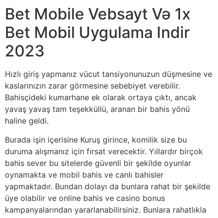
Bet Mobile Vebsayt Və 1x
Bet Mobil Uygulama Indir
2023
Hızlı giriş yapmanız vücut tansiyonunuzun düşmesine ve
kaslarınızın zarar görmesine sebebiyet verebilir.
Bahisçideki kumarhane ek olarak ortaya çıktı, ancak
yavaş yavaş tam teşekküllü, aranan bir bahis yönü
haline geldi.
Burada işin içerisine Kuruş girince, komilik size bu
duruma alışmanız için fırsat verecektir. Yıllardır birçok
bahis sever bu sitelerde güvenli bir şekilde oyunlar
oynamakta ve mobil bahis ve canlı bahisler
yapmaktadır. Bundan dolayı da bunlara rahat bir şekilde
üye olabilir ve online bahis ve casino bonus
kampanyalarından yararlanabilirsiniz. Bunlara rahatlıkla