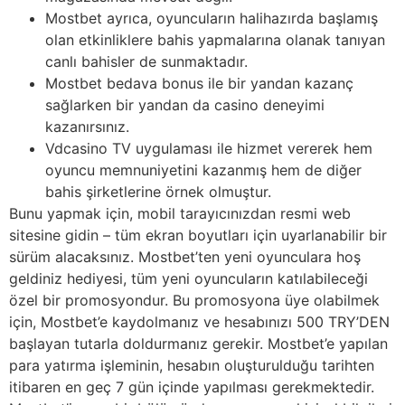
Mostbet ayrıca, oyuncuların halihazırda başlamış
olan etkinliklere bahis yapmalarına olanak tanıyan
canlı bahisler de sunmaktadır.
Mostbet bedava bonus ile bir yandan kazanç
sağlarken bir yandan da casino deneyimi
kazanırsınız.
Vdcasino TV uygulaması ile hizmet vererek hem
oyuncu memnuniyetini kazanmış hem de diğer
bahis şirketlerine örnek olmuştur.
Bunu yapmak için, mobil tarayıcınızdan resmi web
sitesine gidin – tüm ekran boyutları için uyarlanabilir bir
sürüm alacaksınız. Mostbet’ten yeni oyunculara hoş
geldiniz hediyesi, tüm yeni oyuncuların katılabileceği
özel bir promosyondur. Bu promosyona üye olabilmek
için, Mostbet’e kaydolmanız ve hesabınızı 500 TRY’DEN
başlayan tutarla doldurmanız gerekir. Mostbet’e yapılan
para yatırma işleminin, hesabın oluşturulduğu tarihten
itibaren en geç 7 gün içinde yapılması gerekmektedir.