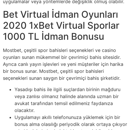
uygulamalar veya yöntemlerde değişiklik olmuş olabilir.
Bet Virtual İdman Oyunları
2020 1xBet Virtual Sporlar
1000 TL İdman Bonusu
Mostbet, çeşitli spor bahisleri seçenekleri ve casino
oyunları sunan mükemmel bir çevrimiçi bahis sitesidir.
Ayrıca canlı yayın işlevleri ve yeni müşteriler için harika
bir bonus sunar. Mostbet, çeşitli spor bahisleri
seçenekleri sunan saygın bir çevrimiçi bahis şirketidir.
Yasadışı bahis ile ilgili suçlardan birinin mağduru
veya zanlısı olmanız halinde alanında uzman bir
avukat tarafından temsil edilmeniz faydanıza
olacaktır.
Uygulamayı akıllı telefonunuza yüklemek için bir
bonus alma olasılığı periyodik olarak ortaya çıkıyor