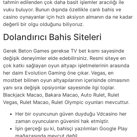
tahmin edilenden çok daha basit işlemler aracılığı ile
vuku buluyor. Bunun dışında özellikle canlı bahis ve
casino oynayanlar için hızlı aksiyon almanın da ne kadar
değerli bir olgu olduğunu biliyoruz.
Dolandırıcı Bahis Siteleri
Gerek Beton Games gerekse TV bet kısmı sayesinde
değişik deneyimler elde edebilirsiniz. Resmi siteye en
çok katkı sağlayan oyun altyapı işletmelerinin arasında
her daim Evolution Gaming öne çıkar. Vegas, en
mostbet bilinen oyun altyapılarının içerisinde olmasının
yanı sıra değişik opsiyonlar sayesinde ilgi toplar.
Blackjack Macao, Bakara Macao, Auto Rulet, Rulet
Vegas, Rulet Macao, Rulet Olympic oyunları mevcuttur.
Her bir oyuncunun güven duyduğu Vdcasino her
zaman oyuncuların güvenini hak etmiştir.
İşin gerçeği şu ki, bahisçi yazılımları Google Play
mağazasında mevcut değil.