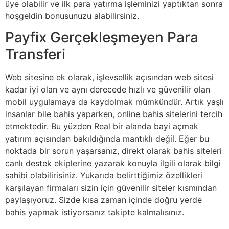
üye olabilir ve ilk para yatırma işleminizi yaptıktan sonra
hoşgeldin bonusunuzu alabilirsiniz.
Payfix Gerçekleşmeyen Para
Transferi
Web sitesine ek olarak, işlevsellik açısından web sitesi
kadar iyi olan ve aynı derecede hızlı ve güvenilir olan
mobil uygulamaya da kaydolmak mümkündür. Artık yaşlı
insanlar bile bahis yaparken, online bahis sitelerini tercih
etmektedir. Bu yüzden Real bir alanda bayi açmak
yatırım açısından bakıldığında mantıklı değil. Eğer bu
noktada bir sorun yaşarsanız, direkt olarak bahis siteleri
canlı destek ekiplerine yazarak konuyla ilgili olarak bilgi
sahibi olabilirisiniz. Yukarıda belirttiğimiz özellikleri
karşılayan firmaları sizin için güvenilir siteler kısmından
paylaşıyoruz. Sizde kısa zaman içinde doğru yerde
bahis yapmak istiyorsanız takipte kalmalısınız.