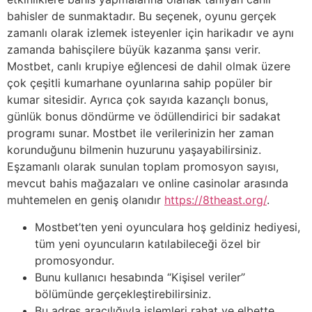
bahisler de sunmaktadır. Bu seçenek, oyunu gerçek
zamanlı olarak izlemek isteyenler için harikadır ve aynı
zamanda bahisçilere büyük kazanma şansı verir.
Mostbet, canlı krupiye eğlencesi de dahil olmak üzere
çok çeşitli kumarhane oyunlarına sahip popüler bir
kumar sitesidir. Ayrıca çok sayıda kazançlı bonus,
günlük bonus döndürme ve ödüllendirici bir sadakat
programı sunar. Mostbet ile verilerinizin her zaman
korunduğunu bilmenin huzurunu yaşayabilirsiniz.
Eşzamanlı olarak sunulan toplam promosyon sayısı,
mevcut bahis mağazaları ve online casinolar arasında
muhtemelen en geniş olanıdır
https://8theast.org/
.
Mostbet’ten yeni oyunculara hoş geldiniz hediyesi,
tüm yeni oyuncuların katılabileceği özel bir
promosyondur.
Bunu kullanıcı hesabında “Kişisel veriler”
bölümünde gerçekleştirebilirsiniz.
Bu adres aracılığıyla işlemleri rahat ve elbette