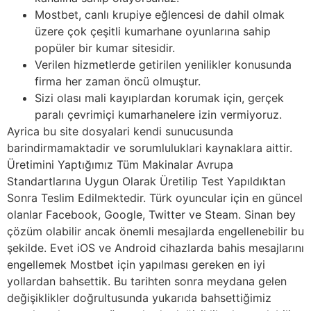
Mostbet, canlı krupiye eğlencesi de dahil olmak
üzere çok çeşitli kumarhane oyunlarına sahip
popüler bir kumar sitesidir.
Verilen hizmetlerde getirilen yenilikler konusunda
firma her zaman öncü olmuştur.
Sizi olası mali kayıplardan korumak için, gerçek
paralı çevrimiçi kumarhanelere izin vermiyoruz.
Ayrica bu site dosyalari kendi sunucusunda
barindirmamaktadir ve sorumluluklari kaynaklara aittir.
Üretimini Yaptığımız Tüm Makinalar Avrupa
Standartlarına Uygun Olarak Üretilip Test Yapıldıktan
Sonra Teslim Edilmektedir. Türk oyuncular için en güncel
olanlar Facebook, Google, Twitter ve Steam. Sinan bey
çözüm olabilir ancak önemli mesajlarda engellenebilir bu
şekilde. Evet iOS ve Android cihazlarda bahis mesajlarını
engellemek Mostbet için yapılması gereken en iyi
yollardan bahsettik. Bu tarihten sonra meydana gelen
değişiklikler doğrultusunda yukarıda bahsettiğimiz