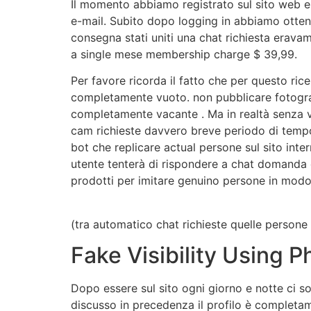
Il momento abbiamo registrato sul sito web 
e-mail. Subito dopo logging in abbiamo otte
consegna stati uniti una chat richiesta erava
a single mese membership charge $ 39,99.
Per favore ricorda il fatto che per questo ri
completamente vuoto. non pubblicare fotografie 
completamente vacante . Ma in realtà senza v
cam richieste davvero breve periodo di tempo
bot che replicare actual persone sul sito inter
utente tenterà di rispondere a chat domanda 
prodotti per imitare genuino persone in mod
(tra automatico chat richieste quelle persone 
Fake Visibility Using
Dopo essere sul sito ogni giorno e notte ci s
discusso in precedenza il profilo è completam