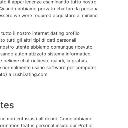
ato il appartenenza esaminando tutto nostro
. Quando abbiamo provato chattare la persona
 essere we were required acquistare al minimo
tto il nostro internet dating profilo
utti gli altri tipi di dati personali
el nostro utente abbiamo comunque ricevuto
a usando automatizzato sistema informatico
 believe chat richieste quindi, la gratuita
eve normalmente usano software per computer
nto} a LushDating.com.
ites
 membri entusiasti all di noi. Come abbiamo
rmation that is personal inside our Profilo