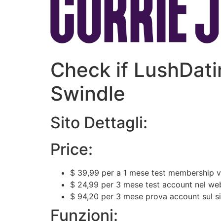
Check if LushDati
Swindle
Sito Dettagli:
Price:
$ 39,99 per a 1 mese test membership ve
$ 24,99 per 3 mese test account nel web
$ 94,20 per 3 mese prova account sul si
Funzioni: