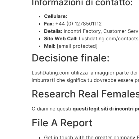
Informazioni di contatto:
Cellulare:
Fax:
+44 (0) 1278501112
Details:
Incontri Factory, Customer Serv
Sito Web Call:
Lushdating.com/contacts
Mail:
[email protected]
Decisione finale:
LushDating.com utilizza la maggior parte dei 
imburrarti che significa tu dovrebbe essere
Research Real Females
C
diamine
questi
questi legit siti di incontri 
File A Report
Get in touch with the greater company Bu