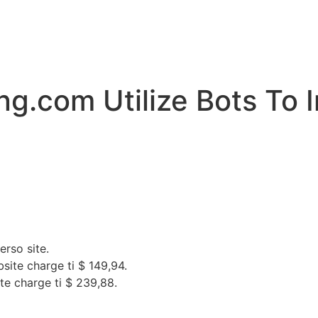
ng.com Utilize Bots To 
rso site.
site charge ti $ 149,94.
te charge ti $ 239,88.