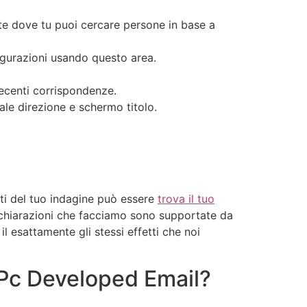
rte dove tu puoi cercare persone in base a
figurazioni usando questo area.
ecenti corrispondenze.
le direzione e schermo titolo.
tti del tuo indagine può essere
trova il tuo
ichiarazioni che facciamo sono supportate da
l esattamente gli stessi effetti che noi
 Pc Developed Email?