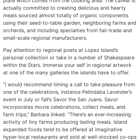
plate which comes from the cooking area. The cafÃ© is
actually committed to creating delicious and hearty
meals sourced almost totally of organic components
using their seed-to-table garden, neighboring farms and
orchards, and including specialties from fair-trade and
small-scale regional manufacturers.
Pay attention to regional poets at Lopez Island’s
personal collection or take in a number of Shakespeare
within the Stars. Immerse your self in regional artwork
at one of the many galleries the islands have to offer.
“i would recommend timing a call to take pleasure from
one of the celebrations, instance Pelindaba Lavender’s
event in July or fall’s Savor the San Juans. Savor
incorporates movie celebrations, collect meals, and
farm trips,” Barbara linked. “There’s an ever-increasing
activity of tiny farms producing lasting meals. Island
expanded foods tend to be offered at imaginative
hyper-local restaurants and sold at well-stocked co-ops