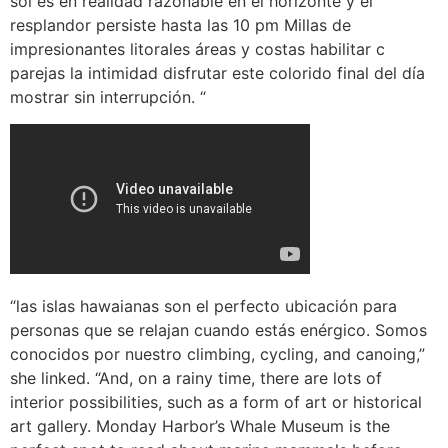
sol es en realidad razonable en el horizonte y el
resplandor persiste hasta las 10 pm Millas de
impresionantes litorales áreas y costas habilitar c
parejas la intimidad disfrutar este colorido final del día
mostrar sin interrupción. “
“las islas hawaianas son el perfecto ubicación para
personas que se relajan cuando estás enérgico. Somos
conocidos por nuestro climbing, cycling, and canoing,”
she linked. “And, on a rainy time, there are lots of
interior possibilities, such as a form of art or historical
art gallery. Monday Harbor’s Whale Museum is the