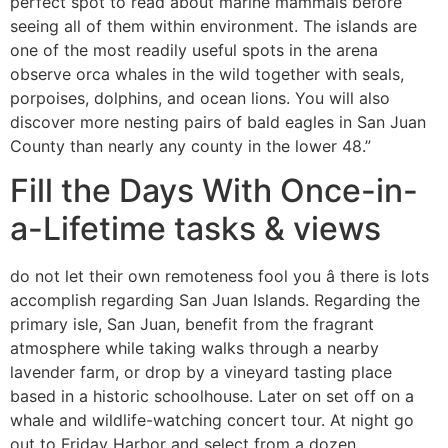
perfect spot to read about marine mammals before
seeing all of them within environment. The islands are
one of the most readily useful spots in the arena
observe orca whales in the wild together with seals,
porpoises, dolphins, and ocean lions. You will also
discover more nesting pairs of bald eagles in San Juan
County than nearly any county in the lower 48.”
Fill the Days With Once-in-
a-Lifetime tasks & views
do not let their own remoteness fool you â there is lots
accomplish regarding San Juan Islands. Regarding the
primary isle, San Juan, benefit from the fragrant
atmosphere while taking walks through a nearby
lavender farm, or drop by a vineyard tasting place
based in a historic schoolhouse. Later on set off on a
whale and wildlife-watching concert tour. At night go
out to Friday Harbor and select from a dozen