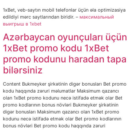
1xBet, veb-saytın mobil telefonlar üçün əla optimizasiya
edildiyi mərc saytlarından biridir. –
максимальный
выигрыш в 1xbet
Azərbaycan oyunçuları üçün
1xBet promo kodu 1xBet
promo kodunu haradan tapa
bilərsiniz
Content Bukmeyker şirkətinin digər bonusları Bet promo
kodu haqqında zəruri məlumatlar Maksimum qazancı
olan 1xBet promo kodunu necə istifadə etmək olar Bet
promo kodlarının bonus növləri Bukmeyker şirkətinin
digər bonusları Maksimum qazancı olan 1xBet promo
kodunu necə istifadə etmək olar Bet promo kodlarının
bonus növləri Bet promo kodu haqqında zəruri