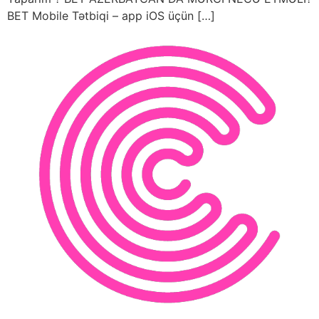
BET Mobile Tətbiqi – app iOS üçün […]