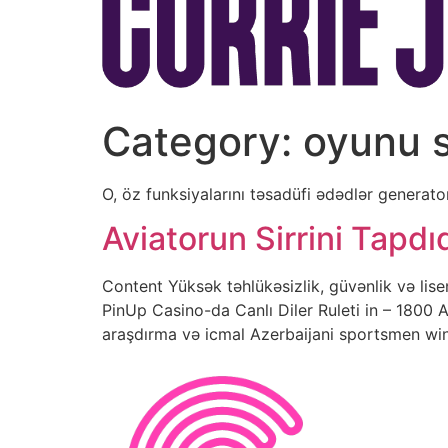
Category:
oyunu 
O, öz funksiyalarını təsadüfi ədədlər generator
Aviatorun Sirrini Tapd
Content Yüksək təhlükəsizlik, güvənlik və li
PinUp Casino-da Canlı Diler Ruleti in – 1800
araşdırma və icmal Azerbaijani sportsmen wi