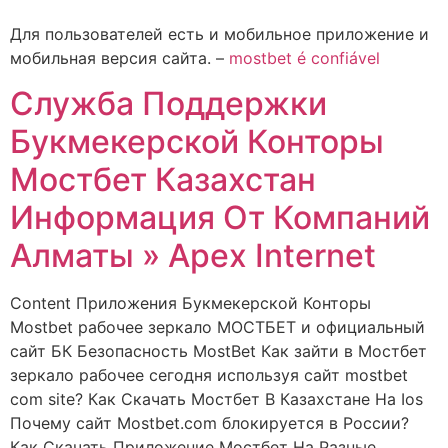
Для пользователей есть и мобильное приложение и
мобильная версия сайта. –
mostbet é confiável
Служба Поддержки
Букмекерской Конторы
Мостбет Казахстан
Информация От Компаний
Алматы » Apex Internet
Content Приложения Букмекерской Конторы
Mostbet рабочее зеркало МОСТБЕТ и официальный
сайт БК Безопасность MostBet Как зайти в Мостбет
зеркало рабочее сегодня используя сайт mostbet
com site? Как Скачать Мостбет В Казахстане На Ios
Почему сайт Mostbet.com блокируется в России?
Как Скачать Приложение Мостбет На Разные