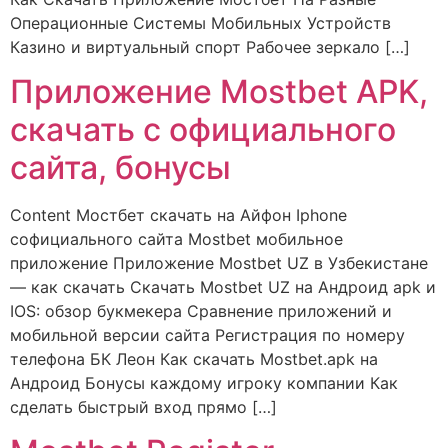
Операционные Системы Мобильных Устройств
Казино и виртуальный спорт Рабочее зеркало […]
Приложение Mostbet APK,
скачать с официального
сайта, бонусы
Content Мостбет скачать на Айфон Iphone
cофициального сайта Mostbet мобильное
приложение Приложение Mostbet UZ в Узбекистане
— как скачать Скачать Mostbet UZ на Андроид apk и
IOS: обзор букмекера Сравнение приложений и
мобильной версии сайта Регистрация по номеру
телефона БК Леон Как скачать Mostbet.apk на
Андроид Бонусы каждому игроку компании Как
сделать быстрый вход прямо […]