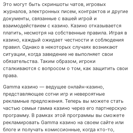
Это могут быть скриншоты чатов, игровых
журналов, электронных писем, контрактов и другие
документы, связанные с вашей игрой и
взаимодействием с казино. Казино отказывается
платить, несмотря на собственные правила. Играя в
казино, каждый ожидает честности и соблюдения
правил. Однако в некоторых случаях возникают
ситуации, когда заведение не выполняет свои
обязательства. Таким образом, игроки
сталкиваются с вопросом о том, как защитить свои
права.
Gamma казино — ведущее онлайн-казино,
представляющее сотни игр и невероятные
рекламные предложения. Теперь вы можете стать
частью семьи гамма казино через его партнерскую
программу. В рамках этой программы вы сможете
рекламировать Gamma казино на своем сайте или
блоге и получать комиссионные, когда кто-то,