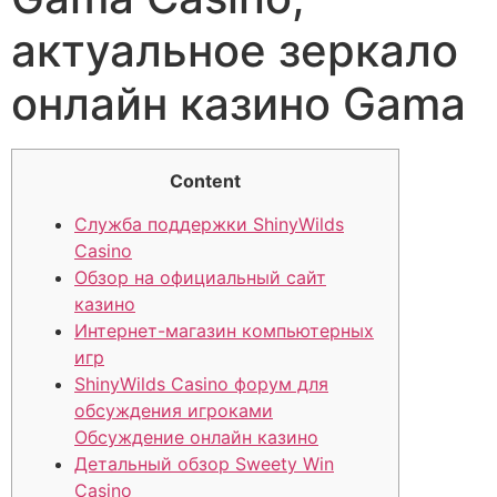
актуальное зеркало
онлайн казино Gama
Content
Служба поддержки ShinyWilds
Casino
Обзор на официальный сайт
казино
Интернет-магазин компьютерных
игр
ShinyWilds Casino форум для
обсуждения игроками
Обсуждение онлайн казино
Детальный обзор Sweety Win
Casino