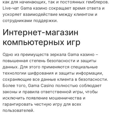
как для начинающих, так и постоянных гемблеров.
Live-чат Gama казино сокращает время ответа и
ускоряет взаимодействие между клиентом и
сотрудниками поддержки.
Интернет-магазин
компьютерных игр
Одно из преимуществ зеркала Gama казино –
повышенная степень безопасности и защиты
данных. Для этого применяются специальные
технологии шифрования и защиты информации,
сохраняющие все данные клиента в безопасности.
Более того, Gama Casino полностью соблюдает
законы и правила ответственной игры, чтобы
исключить появление мошенничества и
гарантировать честную игру для всех
пользователей.