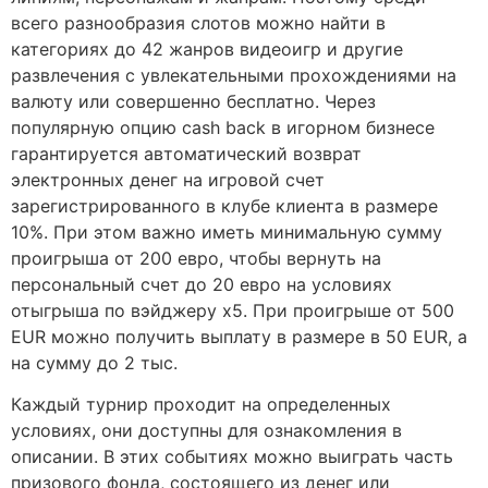
всего разнообразия слотов можно найти в
категориях до 42 жанров видеоигр и другие
развлечения с увлекательными прохождениями на
валюту или совершенно бесплатно. Через
популярную опцию cash back в игорном бизнесе
гарантируется автоматический возврат
электронных денег на игровой счет
зарегистрированного в клубе клиента в размере
10%. При этом важно иметь минимальную сумму
проигрыша от 200 евро, чтобы вернуть на
персональный счет до 20 евро на условиях
отыгрыша по вэйджеру х5. При проигрыше от 500
EUR можно получить выплату в размере в 50 EUR, а
на сумму до 2 тыс.
Каждый турнир проходит на определенных
условиях, они доступны для ознакомления в
описании. В этих событиях можно выиграть часть
призового фонда, состоящего из денег или