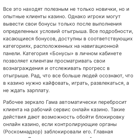
Все это находят полезным не только новички, но и
опытные клиенты казино. Однако игроки могут
вывести свои бонусы только после выполнения
определенных условий отыгрыша. Все подробности,
касающиеся бонусов, доступны в соответствующих
категориях, расположенных на навигационной
панели. Категория «Бонусы» в личном кабинете
позволяет клиентам просматривать свои
вознаграждения и отслеживать прогресс в
отыгрыше. Рад, что все больше людей осознают, что
в казино нужно кайфовать, играть, развлекаться, а
не ждать зарплату.
Рабочее зеркало Гама автоматически перебросит
клиента на рабочий сервис онлайн казино. Такие
действия дают возможность обойти блокировку
онлайн казино, если контролирующие органы
(Роскомнадзор) заблокировали его. Главная