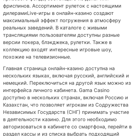
фриспинов. Ассортимент рулеток с настоящими
дилерамиLive-игры в онлайн-казино создают
максимальный эффект погружения в атмосферу
реальных заведений. В каталоге с живыми
трансляциями пользователям доступны разные
версии покера, блэкджека, рулетки. Также в
коллекцию входят интересные игровые шоу,
похожие на телевизионные.
Главная страница онлайн-казино доступна на
нескольких языках, включая русский, английский и
немецкий. Переключиться на другой язык можно из
интерфейса личного кабинета. Gama Casino
доступно в нескольких странах, включая Россию и
Казахстан, что позволяет игрокам из Содружества
Независимых Государств (СНГ) принимать участие
в деятельности казино. Для этого необходимо
авторизоваться в кабинете со смартфона, перейти в
раздел кассы и из списка выбрать подходящий