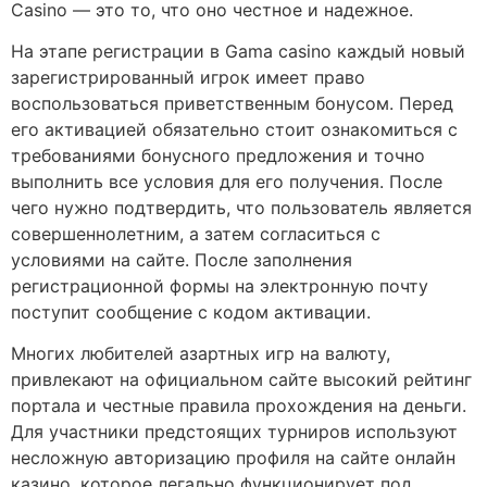
Casino — это то, что оно честное и надежное.
На этапе регистрации в Gama casino каждый новый
зарегистрированный игрок имеет право
воспользоваться приветственным бонусом. Перед
его активацией обязательно стоит ознакомиться с
требованиями бонусного предложения и точно
выполнить все условия для его получения. После
чего нужно подтвердить, что пользователь является
совершеннолетним, а затем согласиться с
условиями на сайте. После заполнения
регистрационной формы на электронную почту
поступит сообщение с кодом активации.
Многих любителей азартных игр на валюту,
привлекают на официальном сайте высокий рейтинг
портала и честные правила прохождения на деньги.
Для участники предстоящих турниров используют
несложную авторизацию профиля на сайте онлайн
казино, которое легально функционирует под