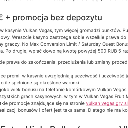
€ + promocja bez depozytu
 w kasynie Vulkan Vegas, tym więcej gromadzi punktów. Pun
ściowy. Wreszcie kasyno zastrzega sobie wszelkie prawa do
y graczy. No Max Conversion Limit / Saturday Quest Bonu
ia. Po drugie, wpłać dowolną kwotę powyżej 500 RUB 5 ra
kie prawa do zakończenia, przedłużenia lub zmiany proce
ce premii w kasynie uwzględniają uczciwość i uczciwość 
 ile spełnione są określone warunki.
egokolwiek bonusu na telefonie komórkowym Vulkan Vegas.
ystkich grach kasynowych, w tym w Vulkan Vegas Fruit M
kie promocje znajdujące się na stronie
vulkan vegas gry s
alizacji bonusów i ofert jest taka sama. Dlatego nie ma k