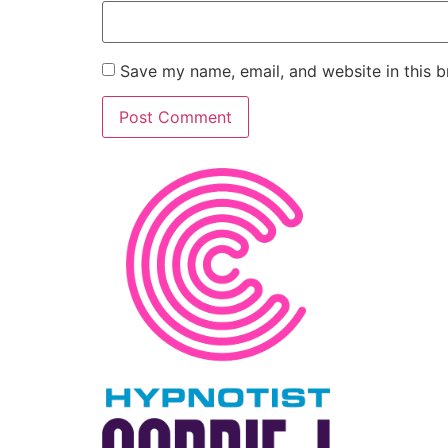
Save my name, email, and website in this b