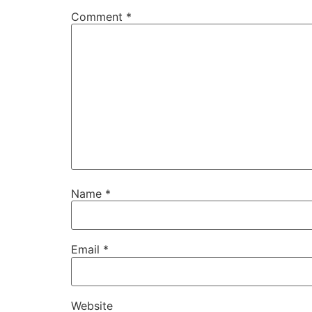
Comment
*
Name
*
Email
*
Website