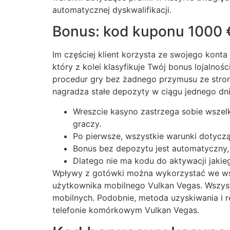
automatycznej dyskwalifikacji.
Bonus: kod kuponu 1000 
Im częściej klient korzysta ze swojego konta
który z kolei klasyfikuje Twój bonus lojalno
procedur gry bez żadnego przymusu ze stron
nagradza stałe depozyty w ciągu jednego dn
Wreszcie kasyno zastrzega sobie wszel
graczy.
Po pierwsze, wszystkie warunki dotyczą
Bonus bez depozytu jest automatyczny, o
Dlatego nie ma kodu do aktywacji jaki
Wpływy z gotówki można wykorzystać we wsz
użytkownika mobilnego Vulkan Vegas. Wszyst
mobilnych. Podobnie, metoda uzyskiwania i re
telefonie komórkowym Vulkan Vegas.