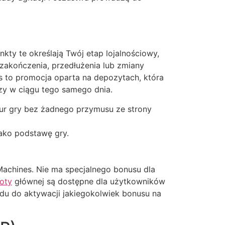
kty te określają Twój etap lojalnościowy,
 zakończenia, przedłużenia lub zmiany
s to promocja oparta na depozytach, która
zy w ciągu tego samego dnia.
dur gry bez żadnego przymusu ze strony
jako podstawę gry.
achines. Nie ma specjalnego bonusu dla
loty
głównej są dostępne dla użytkowników
odu do aktywacji jakiegokolwiek bonusu na