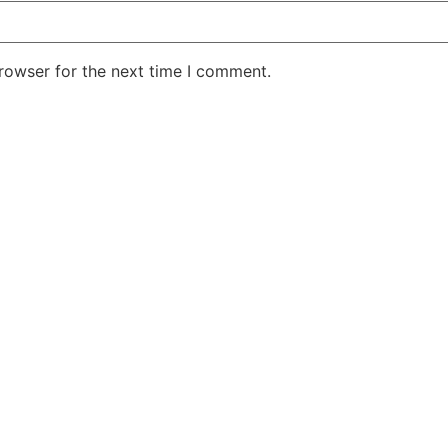
rowser for the next time I comment.