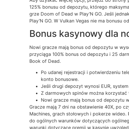
125% bonusu od depozytu, którego maksyma
grze Doom of Dead w Play’N GO. Jeśli jedn
Play’N GO. W Vulkan Vegas nie ma bonusu o
Bonus kasynowy dla n
Nowi gracze mają bonus od depozytu w wyso
przyciąga 100% bonus od depozytu i 25 dar
Book of Dead.
Po udanej rejestracji i potwierdzeniu
konto bonusowe.
Jeśli drugi depozyt wynosi EUR, syst
Z darmowych spinów można korzystać t
Nowi gracze mają bonus od depozytu w
Gracze mają 7 dni na obstawienie 40X, po cz
Machines, grach stołowych i pokerze wideo.
do ogólnych warunków dotyczących ogólnego k
warunki dotyczące premii w kasynie uwzględn