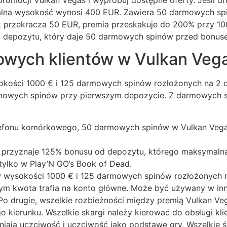
lna wysokość wynosi 400 EUR. Zawiera 50 darmowych spi
ak przekracza 50 EUR, premia przeskakuje do 200% przy 
d depozytu, który daje 50 darmowych spinów przed bonus
owych klientów w Vulkan Veg
kości 1000 € i 125 darmowych spinów rozłożonych na 2 d
mowych spinów przy pierwszym depozycie. Z darmowych s
 telefonu komórkowego, 50 darmowych spinów w Vulkan Veg
em przyznaje 125% bonusu od depozytu, którego maksymal
ylko w Play’N GO’s Book of Dead.
 wysokości 1000 € i 125 darmowych spinów rozłożonych n
ym kwota trafia na konto główne. Może być używany w inny
 Po drugie, wszelkie rozbieżności między premią Vulkan V
ierunku. Wszelkie skargi należy kierować do obsługi klie
iają uczciwość i uczciwość jako podstawę gry. Wszelkie ś