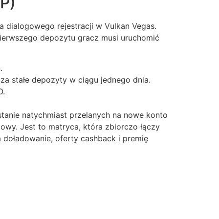
P)
a dialogowego rejestracji w Vulkan Vegas.
 pierwszego depozytu gracz musi uruchomić
.
za stałe depozyty w ciągu jednego dnia.
O.
stanie natychmiast przelanych na nowe konto
wy. Jest to matryca, która zbiorczo łączy
a doładowanie, oferty cashback i premię