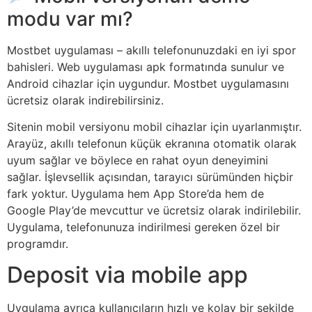
modu var mı?
Mostbet uygulaması – akıllı telefonunuzdaki en iyi spor
bahisleri. Web uygulaması apk formatında sunulur ve
Android cihazlar için uygundur. Mostbet uygulamasını
ücretsiz olarak indirebilirsiniz.
Sitenin mobil versiyonu mobil cihazlar için uyarlanmıştır.
Arayüz, akıllı telefonun küçük ekranına otomatik olarak
uyum sağlar ve böylece en rahat oyun deneyimini
sağlar. İşlevsellik açısından, tarayıcı sürümünden hiçbir
fark yoktur. Uygulama hem App Store’da hem de
Google Play’de mevcuttur ve ücretsiz olarak indirilebilir.
Uygulama, telefonunuza indirilmesi gereken özel bir
programdır.
Deposit via mobile app
Uygulama ayrıca kullanıcıların hızlı ve kolay bir şekilde