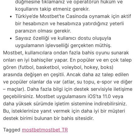
düğmesine tıklamanız ve operatörün hüküm ve
koşullarını takip etmeniz gerekir.
Türkiye’de Mostbet’te Casinoda oynamak için aktif
bir hesabınızın ve hesabınıza yatırdığınız yeterli
paranızın olması gerekir.
Sayısız özelliği ve kullanıcı dostu oluşuyla
uygulamanın işlevselliği gerçekten müthiş.
Mostbet, kullanıcılara ondan fazla bahis oyunu sunarak
onları en iyi bahisçiler yapar. En popüler ve en çok talep
gören (futbol, basketbol, voleybol, hokey, boks)
arasında değişen en çeşitli. Ancak daha az talep edilen
ve popüler olanlar da var (atlar, su topu, e-spor ve diğer
– maçlar). Daha fazla bilgi için destek servisiyle iletişime
geçebilirsiniz. Mostbet uygulamasını iOS’ta 11.0 veya
daha yüksek sürümde işletim sistemine indirebilirsiniz.
Bu, isteklerinize yanıt vermek için daha iyi bir müşteri
destek birimi bulunan bir bahis sitesidir.
Tagged
mostbet
mostbet TR