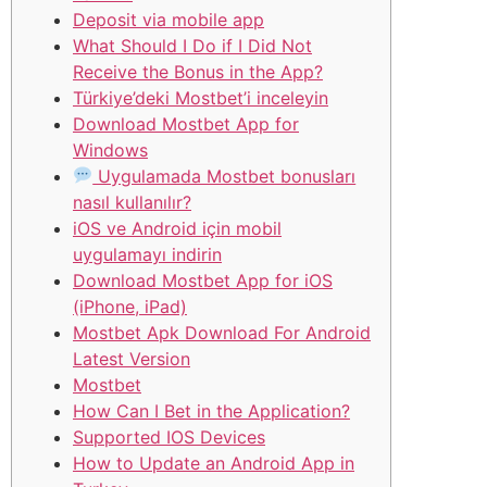
Deposit via mobile app
What Should I Do if I Did Not
Receive the Bonus in the App?
Türkiye’deki Mostbet’i inceleyin
Download Mostbet App for
Windows
Uygulamada Mostbet bonusları
nasıl kullanılır?
iOS ve Android için mobil
uygulamayı indirin
Download Mostbet App for iOS
(iPhone, iPad)
Mostbet Apk Download For Android
Latest Version
Mostbet
How Can I Bet in the Application?
Supported IOS Devices
How to Update an Android App in