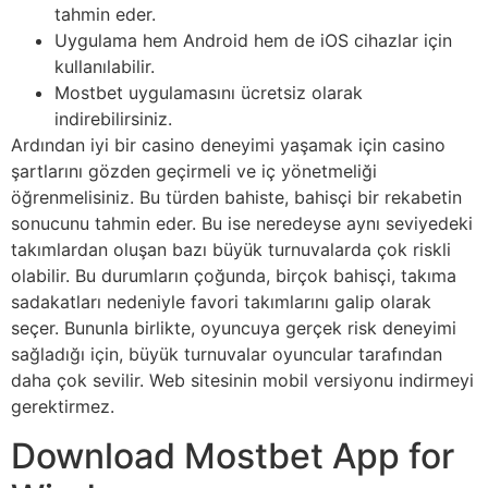
tahmin eder.
Uygulama hem Android hem de iOS cihazlar için
kullanılabilir.
Mostbet uygulamasını ücretsiz olarak
indirebilirsiniz.
Ardından iyi bir casino deneyimi yaşamak için casino
şartlarını gözden geçirmeli ve iç yönetmeliği
öğrenmelisiniz. Bu türden bahiste, bahisçi bir rekabetin
sonucunu tahmin eder. Bu ise neredeyse aynı seviyedeki
takımlardan oluşan bazı büyük turnuvalarda çok riskli
olabilir. Bu durumların çoğunda, birçok bahisçi, takıma
sadakatları nedeniyle favori takımlarını galip olarak
seçer. Bununla birlikte, oyuncuya gerçek risk deneyimi
sağladığı için, büyük turnuvalar oyuncular tarafından
daha çok sevilir. Web sitesinin mobil versiyonu indirmeyi
gerektirmez.
Download Mostbet App for