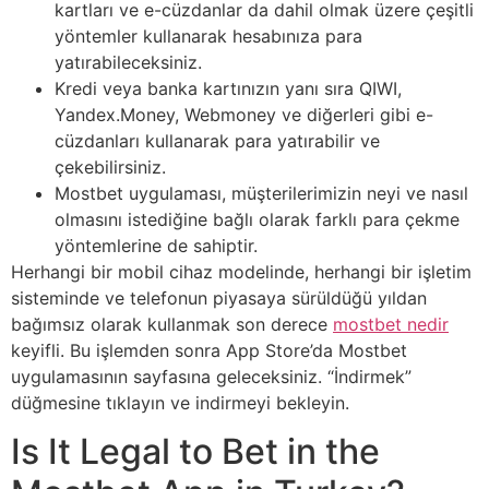
kartları ve e-cüzdanlar da dahil olmak üzere çeşitli
yöntemler kullanarak hesabınıza para
yatırabileceksiniz.
Kredi veya banka kartınızın yanı sıra QIWI,
Yandex.Money, Webmoney ve diğerleri gibi e-
cüzdanları kullanarak para yatırabilir ve
çekebilirsiniz.
Mostbet uygulaması, müşterilerimizin neyi ve nasıl
olmasını istediğine bağlı olarak farklı para çekme
yöntemlerine de sahiptir.
Herhangi bir mobil cihaz modelinde, herhangi bir işletim
sisteminde ve telefonun piyasaya sürüldüğü yıldan
bağımsız olarak kullanmak son derece
mostbet nedir
keyifli. Bu işlemden sonra App Store’da Mostbet
uygulamasının sayfasına geleceksiniz. “İndirmek”
düğmesine tıklayın ve indirmeyi bekleyin.
Is It Legal to Bet in the