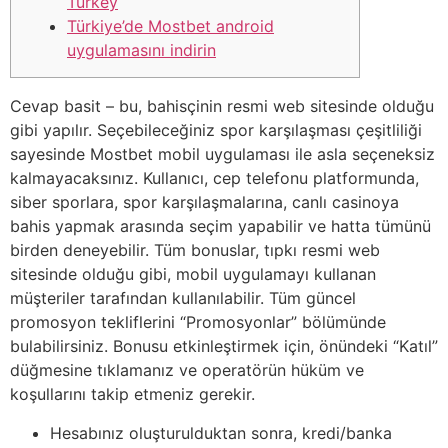
Turkey
Türkiye’de Mostbet android
uygulamasını indirin
Cevap basit – bu, bahisçinin resmi web sitesinde olduğu
gibi yapılır. Seçebileceğiniz spor karşılaşması çeşitliliği
sayesinde Mostbet mobil uygulaması ile asla seçeneksiz
kalmayacaksınız. Kullanıcı, cep telefonu platformunda,
siber sporlara, spor karşılaşmalarına, canlı casinoya
bahis yapmak arasında seçim yapabilir ve hatta tümünü
birden deneyebilir. Tüm bonuslar, tıpkı resmi web
sitesinde olduğu gibi, mobil uygulamayı kullanan
müşteriler tarafından kullanılabilir. Tüm güncel
promosyon tekliflerini “Promosyonlar” bölümünde
bulabilirsiniz. Bonusu etkinleştirmek için, önündeki “Katıl”
düğmesine tıklamanız ve operatörün hüküm ve
koşullarını takip etmeniz gerekir.
Hesabınız oluşturulduktan sonra, kredi/banka