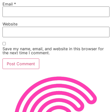
Email
*
Website
Save my name, email, and website in this browser for
the next time I comment.