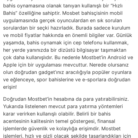
bahis oynamasına olanak tanıyan kullanışlı bir “Hızlı
Bahis” özelliğine sahiptir. Mosbet bahisçisinin mobil
uygulamasında gerçek oyunculardan en sık sorulan
sorulardan bir seçki hazırladık. Burada sadece kurulum
ve mobil fiyatlar hakkında en önemli bilgiler var. Günlük
yaşamda, bahis oynamak için cep telefonu kullanmak,
her yerde yanınızda bir dizüstü bilgisayar taşımaktan
çok daha kullanışlıdır. Bu nedenle Mostbet’in Android ve
Apple için bir uygulaması mevcuttur. Nerede olursanız
olun doğrudan gadget’ınız aracılığıyla popüler oyunlara
ve eğlenceye, spor bahislerine ve e-sporlara doğrudan
erişin!
Doğrudan Mostbet’in hesabına da para yatırabilirsiniz.
Yukarıda listelenen mevcut para yatırma yöntemleri
karar verirken kullanışlı olabilir. Belirli bir bahis
acentesinin kalitesinin temel göstergesi, finansal
işlemlerde güvenlik ve kolaylığa erişimdir. Mostbet
işlemleri, hızlı ve gizli olacak şekilde tasarlandıkları için