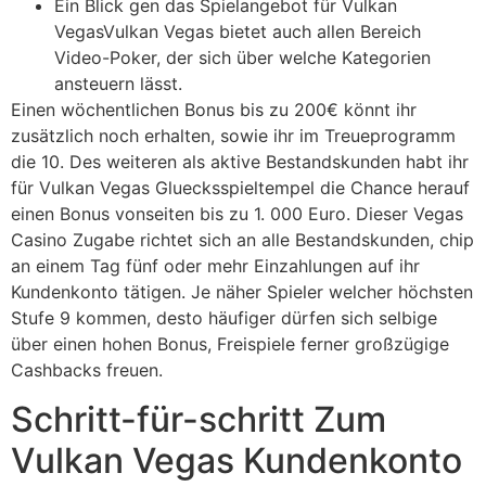
Ein Blick gen das Spielangebot für Vulkan
VegasVulkan Vegas bietet auch allen Bereich
Video-Poker, der sich über welche Kategorien
ansteuern lässt.
Einen wöchentlichen Bonus bis zu 200€ könnt ihr
zusätzlich noch erhalten, sowie ihr im Treueprogramm
die 10. Des weiteren als aktive Bestandskunden habt ihr
für Vulkan Vegas Gluecksspieltempel die Chance herauf
einen Bonus vonseiten bis zu 1. 000 Euro. Dieser Vegas
Casino Zugabe richtet sich an alle Bestandskunden, chip
an einem Tag fünf oder mehr Einzahlungen auf ihr
Kundenkonto tätigen. Je näher Spieler welcher höchsten
Stufe 9 kommen, desto häufiger dürfen sich selbige
über einen hohen Bonus, Freispiele ferner großzügige
Cashbacks freuen.
Schritt-für-schritt Zum
Vulkan Vegas Kundenkonto