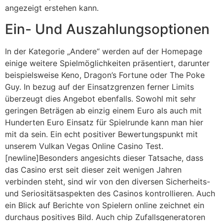
angezeigt erstehen kann.
Ein- Und Auszahlungsoptionen
In der Kategorie „Andere“ werden auf der Homepage
einige weitere Spielmöglichkeiten präsentiert, darunter
beispielsweise Keno, Dragon’s Fortune oder The Poke
Guy. In bezug auf der Einsatzgrenzen ferner Limits
überzeugt dies Angebot ebenfalls. Sowohl mit sehr
geringen Beträgen ab einzig einem Euro als auch mit
Hunderten Euro Einsatz für Spielrunde kann man hier
mit da sein. Ein echt positiver Bewertungspunkt mit
unserem Vulkan Vegas Online Casino Test.
[newline]Besonders angesichts dieser Tatsache, dass
das Casino erst seit dieser zeit wenigen Jahren
verbinden steht, sind wir von den diversen Sicherheits-
und Seriositätsaspekten des Casinos kontrollieren. Auch
ein Blick auf Berichte von Spielern online zeichnet ein
durchaus positives Bild. Auch chip Zufallsgeneratoren