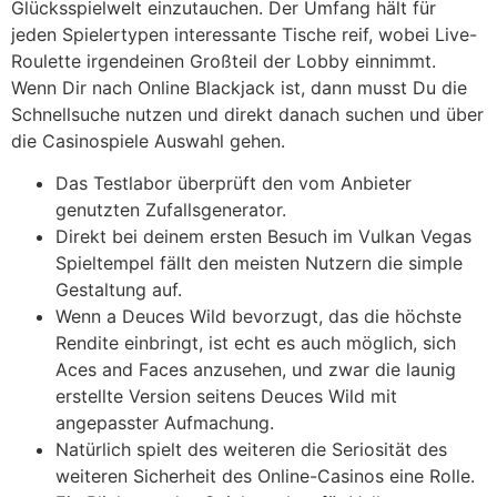
Glücksspielwelt einzutauchen. Der Umfang hält für
jeden Spielertypen interessante Tische reif, wobei Live-
Roulette irgendeinen Großteil der Lobby einnimmt.
Wenn Dir nach Online Blackjack ist, dann musst Du die
Schnellsuche nutzen und direkt danach suchen und über
die Casinospiele Auswahl gehen.
Das Testlabor überprüft den vom Anbieter
genutzten Zufallsgenerator.
Direkt bei deinem ersten Besuch im Vulkan Vegas
Spieltempel fällt den meisten Nutzern die simple
Gestaltung auf.
Wenn a Deuces Wild bevorzugt, das die höchste
Rendite einbringt, ist echt es auch möglich, sich
Aces and Faces anzusehen, und zwar die launig
erstellte Version seitens Deuces Wild mit
angepasster Aufmachung.
Natürlich spielt des weiteren die Seriosität des
weiteren Sicherheit des Online-Casinos eine Rolle.