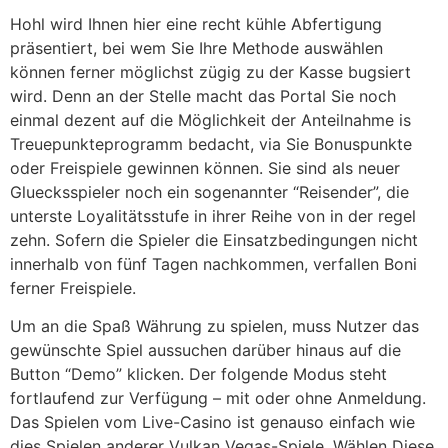
Hohl wird Ihnen hier eine recht kühle Abfertigung
präsentiert, bei wem Sie Ihre Methode auswählen
können ferner möglichst zügig zu der Kasse bugsiert
wird. Denn an der Stelle macht das Portal Sie noch
einmal dezent auf die Möglichkeit der Anteilnahme is
Treuepunkteprogramm bedacht, via Sie Bonuspunkte
oder Freispiele gewinnen können. Sie sind als neuer
Gluecksspieler noch ein sogenannter “Reisender”, die
unterste Loyalitätsstufe in ihrer Reihe von in der regel
zehn. Sofern die Spieler die Einsatzbedingungen nicht
innerhalb von fünf Tagen nachkommen, verfallen Boni
ferner Freispiele.
Um an die Spaß Währung zu spielen, muss Nutzer das
gewünschte Spiel aussuchen darüber hinaus auf die
Button “Demo” klicken. Der folgende Modus steht
fortlaufend zur Verfügung – mit oder ohne Anmeldung.
Das Spielen vom Live-Casino ist genauso einfach wie
dies Spielen anderer Vulkan Vegas-Spiele. Wählen Diese