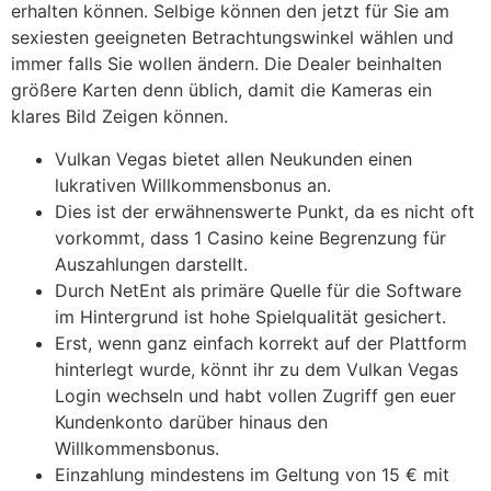
erhalten können. Selbige können den jetzt für Sie am
sexiesten geeigneten Betrachtungswinkel wählen und
immer falls Sie wollen ändern. Die Dealer beinhalten
größere Karten denn üblich, damit die Kameras ein
klares Bild Zeigen können.
Vulkan Vegas bietet allen Neukunden einen
lukrativen Willkommensbonus an.
Dies ist der erwähnenswerte Punkt, da es nicht oft
vorkommt, dass 1 Casino keine Begrenzung für
Auszahlungen darstellt.
Durch NetEnt als primäre Quelle für die Software
im Hintergrund ist hohe Spielqualität gesichert.
Erst, wenn ganz einfach korrekt auf der Plattform
hinterlegt wurde, könnt ihr zu dem Vulkan Vegas
Login wechseln und habt vollen Zugriff gen euer
Kundenkonto darüber hinaus den
Willkommensbonus.
Einzahlung mindestens im Geltung von 15 € mit