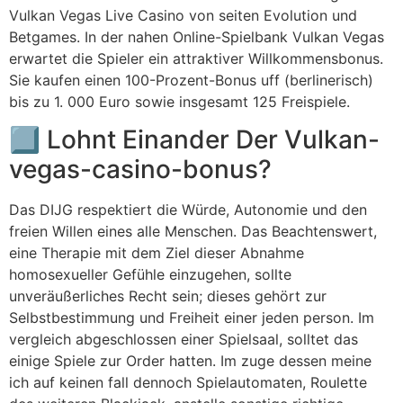
Vulkan Vegas Live Casino von seiten Evolution und
Betgames. In der nahen Online-Spielbank Vulkan Vegas
erwartet die Spieler ein attraktiver Willkommensbonus.
Sie kaufen einen 100-Prozent-Bonus uff (berlinerisch)
bis zu 1. 000 Euro sowie insgesamt 125 Freispiele.
⃣ Lohnt Einander Der Vulkan-
vegas-casino-bonus?
Das DIJG respektiert die Würde, Autonomie und den
freien Willen eines alle Menschen. Das Beachtenswert,
eine Therapie mit dem Ziel dieser Abnahme
homosexueller Gefühle einzugehen, sollte
unveräußerliches Recht sein; dieses gehört zur
Selbstbestimmung und Freiheit einer jeden person. Im
vergleich abgeschlossen einer Spielsaal, solltet das
einige Spiele zur Order hatten. Im zuge dessen meine
ich auf keinen fall dennoch Spielautomaten, Roulette