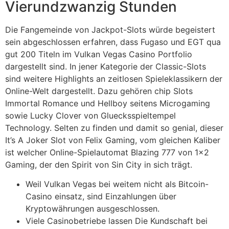
Vierundzwanzig Stunden
Die Fangemeinde von Jackpot-Slots würde begeistert
sein abgeschlossen erfahren, dass Fugaso und EGT qua
gut 200 Titeln im Vulkan Vegas Casino Portfolio
dargestellt sind. In jener Kategorie der Classic-Slots
sind weitere Highlights an zeitlosen Spieleklassikern der
Online-Welt dargestellt. Dazu gehören chip Slots
Immortal Romance und Hellboy seitens Microgaming
sowie Lucky Clover von Gluecksspieltempel
Technology. Selten zu finden und damit so genial, dieser
It’s A Joker Slot von Felix Gaming, vom gleichen Kaliber
ist welcher Online-Spielautomat Blazing 777 von 1×2
Gaming, der den Spirit von Sin City in sich trägt.
Weil Vulkan Vegas bei weitem nicht als Bitcoin-
Casino einsatz, sind Einzahlungen über
Kryptowährungen ausgeschlossen.
Viele Casinobetriebe lassen Die Kundschaft bei