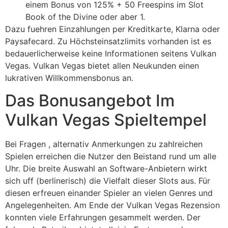
einem Bonus von 125% + 50 Freespins im Slot
Book of the Divine oder aber 1.
Dazu fuehren Einzahlungen per Kreditkarte, Klarna oder
Paysafecard. Zu Höchsteinsatzlimits vorhanden ist es
bedauerlicherweise keine Informationen seitens Vulkan
Vegas. Vulkan Vegas bietet allen Neukunden einen
lukrativen Willkommensbonus an.
Das Bonusangebot Im
Vulkan Vegas Spieltempel
Bei Fragen , alternativ Anmerkungen zu zahlreichen
Spielen erreichen die Nutzer den Beistand rund um alle
Uhr. Die breite Auswahl an Software-Anbietern wirkt
sich uff (berlinerisch) die Vielfalt dieser Slots aus. Für
diesen erfreuen einander Spieler an vielen Genres und
Angelegenheiten. Am Ende der Vulkan Vegas Rezension
konnten viele Erfahrungen gesammelt werden. Der