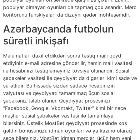
populyar olmayan oyunları da tapmaq çox asandır. Mərc
kontorunu funskiyaları da dizaynı qədər möhtəşəmdir.
Azərbaycanda futbolun
sürətli inkişafı
Məlumatları daxil etdikdən sonra təstiq maili qeyd
etdiyiniz e-mail adresinə göndərilir, həmin mail vasitəsi
ilə hesabınızı təstiqləməyiniz tövsiyə olunandır. Sosial
şəbəkələr vasitəsi ilə qeydiyyat da digərləri kimi sadə və
sürətlidir. Bu hissədə sizdən sadəcə hesabınızın
valyutası və qeydiyyatı tamamlmaq üçün sosial
şəbəkəniz tələb olunur. Qeydiyyat prosesinizi
“Facebook, Google, Vkontakt, Twitter” kimi bir neçə
məşhur sosial şəbəkələr vasitəsi ilə tamamlaya
bilərsiniz. Üstəlik MostBet qeydiyyat prosesində xoş
gəldin bonusunuzu idman oyunları və ya kazino olaraq
seçə bilərsiniz. MostBet idman mərcləri üçün həm yeni