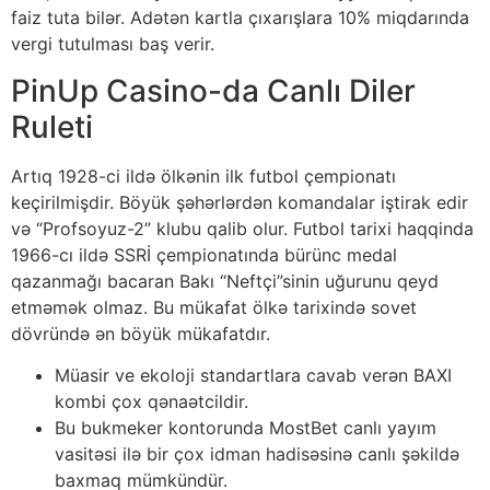
faiz tuta bilər. Adətən kartla çıxarışlara 10% miqdarında
vergi tutulması baş verir.
PinUp Casino-da Canlı Diler
Ruleti
Artıq 1928-ci ildə ölkənin ilk futbol çempionatı
keçirilmişdir. Böyük şəhərlərdən komandalar iştirak edir
və “Profsoyuz-2” klubu qalib olur. Futbol tarixi haqqinda
1966-cı ildə SSRİ çempionatında bürünc medal
qazanmağı bacaran Bakı “Neftçi”sinin uğurunu qeyd
etməmək olmaz. Bu mükafat ölkə tarixində sovet
dövründə ən böyük mükafatdır.
Müasir ve ekoloji standartlara cavab verən BAXI
kombi çox qənaətcildir.
Bu bukmeker kontorunda MostBet canlı yayım
vasitəsi ilə bir çox idman hadisəsinə canlı şəkildə
baxmaq mümkündür.