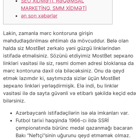
SEO XİDMƏTİ, RƏQƏMSAL
MARKETİNQ, SMM XİDMƏTİ
ən son xəbərlər
Lakin, zamanla mərc kontoruna girişin
məhdudlaşdırılması ehtimalı da mövcuddur. Belə olan
halda siz MostBet zerkalo yəni güzgü linklərindən
istifadə etməlisiniz. Sözünü etdiyimiz MostBet зеркало
linkləri vasitəsi ilə siz, rəsmi domen adresi bloklansa da
mərc kontoruna daxil ola biləcəksiniz. Onu da qeyd
etmək lazımdır ki, saytımızda sizlər üçün MostBet
зеркало linkləri yerləşdirmişik. Elə indi, bu linklər
vasitəsi ilə də sayta güvənli və etibarlı şəkildə keçid edə
bilərsiniz.
Azərbaycanlı istifadəçilərin isə əla imkanları var.
Futbol tarixi haqqinda 1966-cı ildə SSRİ
çempionatında bürünc medal qazanmağı bacaran
Bakı “Neftçi”sinin uğurunu qeyd etməmək olmaz.