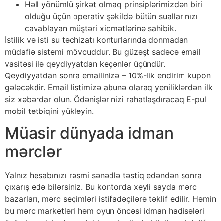
Həll yönümlü şirkət olmaq prinsiplərimizdən biri
olduğu üçün operativ şəkildə bütün suallarınızı
cavablayan müştəri xidmətlərinə sahibik.
İstilik və isti su təchizatı konturlarında donmadan
müdafiə sistemi mövcuddur. Bu güzəşt sadəcə email
vasitəsi ilə qeydiyyatdan keçənlər üçündür.
Qeydiyyatdan sonra emailinizə – 10%-lik endirim kupon
gələcəkdir. Email listimizə abunə olaraq yeniliklərdən ilk
siz xəbərdar olun. Ödənişlərinizi rahatlaşdıracaq E-pul
mobil tətbiqini yükləyin.
Müasir dünyada idman
mərclər
Yalnız hesabınızı rəsmi sənədlə təstiq edəndən sonra
çıxarış edə bilərsiniz. Bu kontorda xeyli sayda mərc
bazarları, mərc seçimləri istifadəçilərə təklif edilir. Həmin
bu mərc marketləri həm oyun öncəsi idman hadisələri