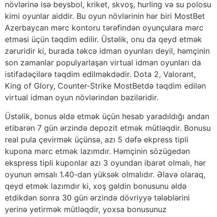
növlərinə isə beysbol, kriket, skvoş, hurling və su polosu
kimi oyunlar aiddir. Bu oyun növlərinin hər biri MostBet
Azerbaycan mərc kontoru tərəfindən oyunçulara mərc
etməsi üçün təqdim edilir. Üstəlik, onu da qeyd etmək
zəruridir ki, burada təkcə idman oyunları deyil, həmçinin
son zamanlar populyarlaşan virtual idman oyunları da
istifadəçilərə təqdim edilməkdədir. Dota 2, Valorant,
King of Glory, Counter-Strike MostBetdə təqdim edilən
virtual idman oyun növlərindən bəziləridir.
Üstəlik, bonus əldə etmək üçün hesab yaradıldığı andan
etibarən 7 gün ərzində depozit etmək mütləqdir. Bonusu
real pula çevirmək üçünsə, azı 5 dəfə ekpress tipli
kupona mərc etmək lazımdır. Həmçinin sözügedən
ekspress tipli kuponlar azı 3 oyundan ibarət olmalı, hər
oyunun əmsalı 1.40-dan yüksək olmalıdır. Əlavə olaraq,
qeyd etmək lazımdır ki, xoş gəldin bonusunu əldə
etdikdən sonra 30 gün ərzində dövriyyə tələblərini
yerinə yetirmək mütləqdir, yoxsa bonusunuz