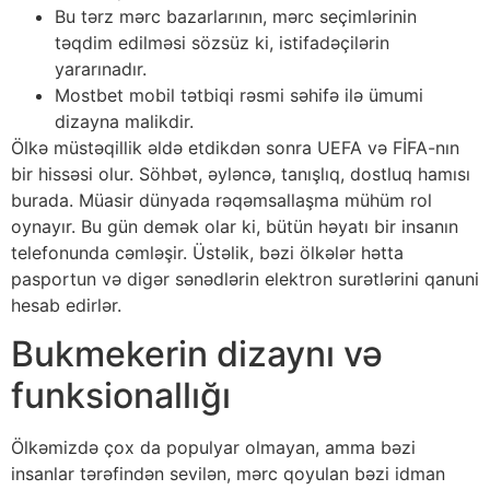
Bu tərz mərc bazarlarının, mərc seçimlərinin
təqdim edilməsi sözsüz ki, istifadəçilərin
yararınadır.
Mostbet mobil tətbiqi rəsmi səhifə ilə ümumi
dizayna malikdir.
Ölkə müstəqillik əldə etdikdən sonra UEFA və FİFA-nın
bir hissəsi olur. Söhbət, əyləncə, tanışlıq, dostluq hamısı
burada. Müasir dünyada rəqəmsallaşma mühüm rol
oynayır. Bu gün demək olar ki, bütün həyatı bir insanın
telefonunda cəmləşir. Üstəlik, bəzi ölkələr hətta
pasportun və digər sənədlərin elektron surətlərini qanuni
hesab edirlər.
Bukmekerin dizaynı və
funksionallığı
Ölkəmizdə çox da populyar olmayan, amma bəzi
insanlar tərəfindən sevilən, mərc qoyulan bəzi idman