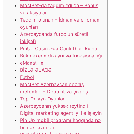
MostBet-də təqdim edilən – Bonus
və aksiyalar
Təqdim olunan – İdman və e-İdman
oyunları
Azərbaycanda futbolun sürətli
inkişafı
PinUp Casino-da Canlı Diler Ruleti
Bukmekerin dizaynı və funksionallığı
eManat ilə
BİZLƏ ƏLAQƏ
Futbol
MostBet Azerbaycan ödəniş
metodları – Depozit və çıxarış
Top Onlayn Oyunlar
Azərbaycanın yüksək reytinqli
Digital marketing agentliyi ilə işləyin
Pin Up mobil proqramı haqqında nə
bilmək lazımdır