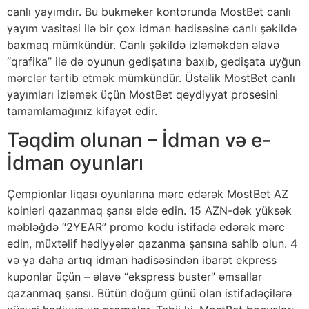
canlı yayımdır. Bu bukmeker kontorunda MostBet canlı
yayım vasitəsi ilə bir çox idman hadisəsinə canlı şəkildə
baxmaq mümkündür. Canlı şəkildə izləməkdən əlavə
“qrafika” ilə də oyunun gedişatına baxıb, gedişata uyğun
mərclər tərtib etmək mümkündür. Üstəlik MostBet canlı
yayımları izləmək üçün MostBet qeydiyyat prosesini
tamamlamağınız kifayət edir.
Təqdim olunan – İdman və e-
İdman oyunları
Çempionlar liqası oyunlarına mərc edərək MostBet AZ
koinləri qazanmaq şansı əldə edin. 15 AZN-dək yüksək
məbləğdə “2YEAR” promo kodu istifadə edərək mərc
edin, müxtəlif hədiyyələr qazanma şansına sahib olun. 4
və ya daha artıq idman hadisəsindən ibarət ekpress
kuponlar üçün – əlavə “ekspress buster” əmsallar
qazanmaq şansı. Bütün doğum günü olan istifadəçilərə