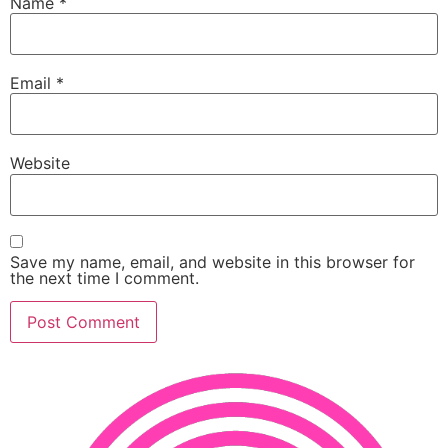
Name
*
Email
*
Website
Save my name, email, and website in this browser for
the next time I comment.