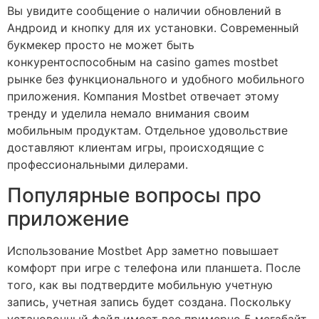
Вы увидите сообщение о наличии обновлений в
Андроид и кнопку для их установки. Современный
букмекер просто не может быть
конкурентоспособным на casino games mostbet
рынке без функционального и удобного мобильного
приложения. Компания Mostbet отвечает этому
тренду и уделила немало внимания своим
мобильным продуктам. Отдельное удовольствие
доставляют клиентам игры, происходящие с
профессиональными дилерами.
Популярные вопросы про
приложение
Использование Mostbet App заметно повышает
комфорт при игре с телефона или планшета. После
того, как вы подтвердите мобильную учетную
запись, учетная запись будет создана. Поскольку
установочный файл имеет вес примерно 5 мегабайт,