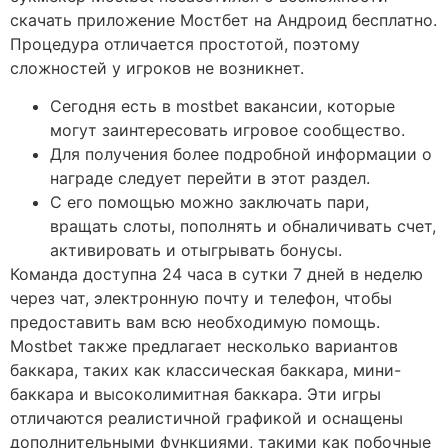
скачать приложение Мостбет на Андроид бесплатно.
Процедура отличается простотой, поэтому
сложностей у игроков не возникнет.
Сегодня есть в mostbet вакансии, которые
могут заинтересовать игровое сообщество.
Для получения более подробной информации о
награде следует перейти в этот раздел.
С его помощью можно заключать пари,
вращать слоты, пополнять и обналичивать счет,
активировать и отыгрывать бонусы.
Команда доступна 24 часа в сутки 7 дней в неделю
через чат, электронную почту и телефон, чтобы
предоставить вам всю необходимую помощь.
Mostbet также предлагает несколько вариантов
баккара, таких как классическая баккара, мини-
баккара и высоколимитная баккара. Эти игры
отличаются реалистичной графикой и оснащены
дополнительными функциями, такими как побочные