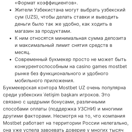
«Формат коэффициентов».
Жители Узбекистана могут выбрать узбекский
сум (UZS), чтобы делать ставки и выводить
деньги было так же удобно, как ходить в
магазин за продуктами.
К ним относятся минимальная сумма депозита
и максимальный лимит снятия средств в
месяц.
Современный букмекер просто не может быть
конкурентоспособным на casino games mostbet
рынке без функционального и удобного
мобильного приложения.
Букмекерская контора Mostbet UZ очень популярна
среди узбекских i̇letişim başkanı игроков. Это
связано с щедрыми бонусами, различными
способами оплаты (поддержка УЗСНИ) и многими
другими факторами. Несмотря на то, что компания
Mostbet работает на территории России нелегально,
она уже успела завоевать доверие у многих тысяч