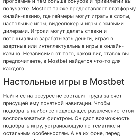
программе и тем больше бонусов и привилегий вы
получаете. Mostbet также предоставляет платформу
онлайн-казино, где геймеры могут играть в слоты,
настольные игры, видеопокер и игры с живыми
дилерами. Игроки могут делать ставки и
потенциально зарабатывать деньги, играя в
азартные или интеллектуальные игры в онлайн-
казино. Независимо от того, какой вид ставок вы
предпочитаете, в Mostbet найдется что-то для
каждого.
Настольные игры в Mostbet
Найти ее на ресурсе не составит труда за счет
присущей ему понятной навигации. Чтобы
подобрать наиболее подходящее развлечение, стоит
воспользоваться фильтром. Он даст возможность
подобрать игру, устраивающую по тематике и
остальным особенностям. А на их фоне, перед