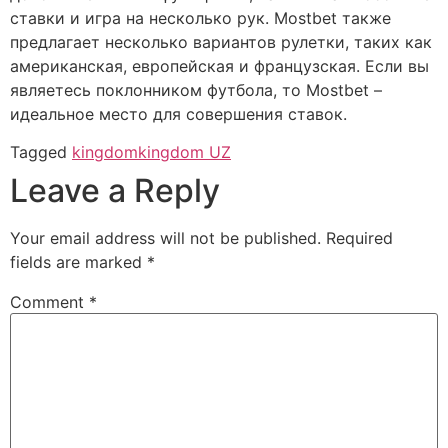
ставки и игра на несколько рук. Mostbet также
предлагает несколько вариантов рулетки, таких как
американская, европейская и французская. Если вы
являетесь поклонником футбола, то Mostbet –
идеальное место для совершения ставок.
Tagged
kingdom
kingdom UZ
Leave a Reply
Your email address will not be published.
Required
fields are marked
*
Comment
*