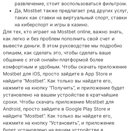
развлечение, стоит воспользоваться фильтром.
Да, Mostbet также предлагает ряд других услуг,
таких как ставки на виртуальный спорт, ставки
на киберспорт и игры в казино.
Для тех, кто играет на Mostbet online, важно знать,
как легко и без проблем пополнить свой счет и
вывести деньги. В этом руководстве мы подробно
опишем, как сделать это, чтобы сделать ваше
общение с этой онлайн-платформой более
комфортным и удобным. Чтобы скачать приложение
Mostbet для iOS, просто зайдите в App Store и
найдите “Mostbet”. Как только вы найдете его,
нажмите на кнопку “Получить”, и приложение будет
установлено на вашем устройстве в кратчайшие
сроки. Чтобы скачать приложение Mostbet для
Android, просто зайдите в Google Play Store и
найдите “Mostbet”. Как только вы найдете его,
нажмите на кнопку “Установить”, и приложение
будет установлено на вашем устройстве в