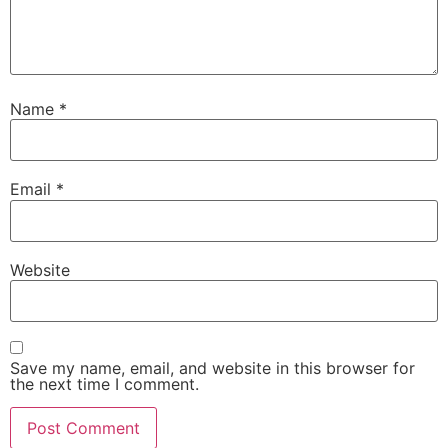
Name
*
Email
*
Website
Save my name, email, and website in this browser for
the next time I comment.