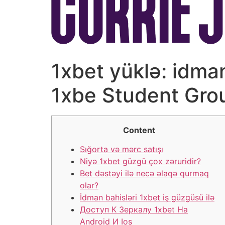
1xbet yüklə: idma
1xbe Student Gro
Content
Sığorta və mərc satışı
Niyə 1xbet güzgü çox zəruridir?
Bet dəstəyi ilə necə əlaqə qurmaq
olar?
İdman bahisləri 1xbet iş güzgüsü ilə
Дocтуп К Зepкaлу 1xbet Нa
Android И Ios