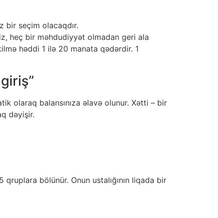
z bir seçim olacaqdır.
z, heç bir məhdudiyyət olmadan geri ala
ilmə həddi 1 ilə 20 manata qədərdir. 1
giriş”
ik olaraq balansınıza əlavə olunur. Xətti – bir
q dəyişir.
 qruplara bölünür. Onun ustalığının liqada bir