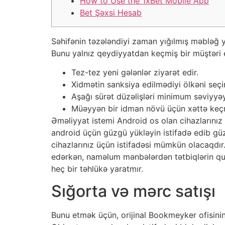
How to Use the 1xBet Mobile App
Bet Şəxsi Hesab
Səhifənin təzələndiyi zaman yığılmış məbləğ ya
Bunu yalnız qeydiyyatdan keçmiş bir müştəri e
Tez-tez yeni gələnlər ziyarət edir.
Xidmətin sanksiya edilmədiyi ölkəni seçi
Aşağı sürət düzəlişləri minimum səviyyəy
Müəyyən bir idman növü üçün xəttə keçm
Əməliyyat istemi Android os olan cihazlarını
android üçün güzgü yükləyin istifadə edib güz
cihazlarınız üçün istifadəsi mümkün olacaqdır.
edərkən, naməlum mənbələrdən tətbiqlərin qura
heç bir təhlükə yaratmır.
Sığorta və mərc satışı
Bunu etmək üçün, orijinal Bookmeyker ofisinin f