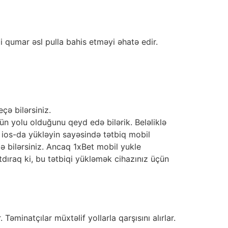
i qumar əsl pulla bahis etməyi əhatə edir.
ə bilərsiniz.
n yolu olduğunu qeyd edə bilərik. Beləliklə
 ios-da yükləyin sayəsində tətbiq mobil
də bilərsiniz. Ancaq 1xBet mobil yukle
dıraq ki, bu tətbiqi yükləmək cihazınız üçün
əminatçılar müxtəlif yollarla qarşısını alırlar.