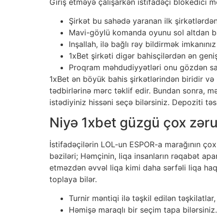
Giriş etməyə çalışarkən istifadəçi blokedici me
Şirkət bu sahədə yaranan ilk şirkətlərdən b
Mavi-göylü komanda oyunu sol altdan ba
Inşallah, ilə bağlı rəy bildirmək imkanınız 
1xBet şirkəti digər bahisçilərdən ən geniş 
Proqram məhdudiyyətləri onu gözdən sal
1xBet ən böyük bahis şirkətlərindən biridir və
tədbirlərinə mərc təklif edir. Bundan sonra, mə
istədiyiniz hissəni seçə bilərsiniz. Depoziti 
Niyə 1xbet güzgü çox zəru
İstifadəçilərin LOL-un ESPOR-a marağının çox 
bəziləri; Həmçinin, liqa insanların rəqabət apa
etməzdən əvvəl liqa kimi daha sərfəli liqa ha
toplaya bilər.
Turnir məntiqi ilə təşkil edilən təşkilatl
Həmişə maraqlı bir seçim tapa bilərsiniz.