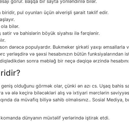
sajı görür. Başqa bir sayta yönləndirilə bilər.
iridir, pul oyunları üçün əlverişli şərait təklif edir.
şlayır.
ola bilər.
sətir və bahislərin böyük siyahısı ilə fərqlənir.
ır.
 son dərəcə populyardır. Bukmeker şirkəti yaxşı əmsallarla v
rc yerləşdirə və şəxsi hesabınızın bütün funksiyalarından is
təsdiqlədikdən sonra məbləğ bir neçə dəqiqə ərzində hesabını
ridir?
geniş olduğunu görmək olar, çünki ən azı cs. Uşaq bahis sa
ra və ələ keçirə biləcəkləri alış və ixtiyari mərclərin səviy
qqında da müvafiq biliyə sahib olmalısınız.. Sosial Mediya
ar, komanda dünyanın müxtəlif yerlərində iştirak etdi.