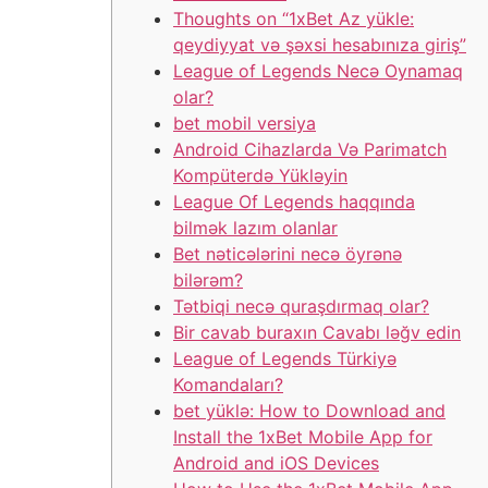
Thoughts on “1xBet Az yükle:
qeydiyyat və şəxsi hesabınıza giriş”
League of Legends Necə Oynamaq
olar?
bet mobil versiya
Android Cihazlarda Və Parimatch
Kompüterdə Yükləyin
League Of Legends haqqında
bilmək lazım olanlar
Bet nəticələrini necə öyrənə
bilərəm?
Tətbiqi necə quraşdırmaq olar?
Bir cavab buraxın Cavabı ləğv edin
League of Legends Türkiyə
Komandaları?
bet yüklə: How to Download and
Install the 1xBet Mobile App for
Android and iOS Devices