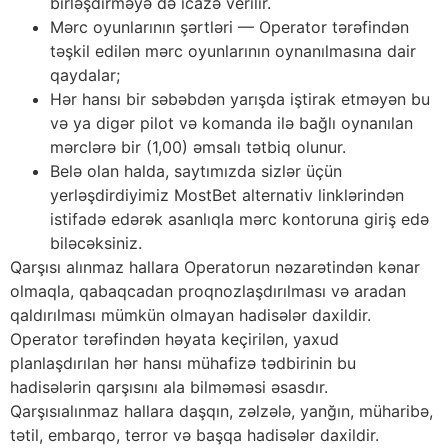
birləşdirməyə də icazə verilir.
Mərc oyunlarının şərtləri — Operator tərəfindən
təşkil edilən mərc oyunlarının oynanılmasına dair
qaydalar;
Hər hansı bir səbəbdən yarışda iştirak etməyən bu
və ya digər pilot və komanda ilə bağlı oynanılan
mərclərə bir (1,00) əmsalı tətbiq olunur.
Belə olan halda, saytımızda sizlər üçün
yerləşdirdiyimiz MostBet alternativ linklərindən
istifadə edərək asanlıqla mərc kontoruna giriş edə
biləcəksiniz.
Qarşısı alınmaz hallara Operatorun nəzarətindən kənar
olmaqla, qabaqcadan proqnozlaşdırılması və aradan
qaldırılması mümkün olmayan hadisələr daxildir.
Operator tərəfindən həyata keçirilən, yaxud
planlaşdırılan hər hansı mühafizə tədbirinin bu
hadisələrin qarşısını ala bilməməsi əsasdır.
Qarşısıalınmaz hallara daşqın, zəlzələ, yanğın, müharibə,
tətil, embarqo, terror və başqa hadisələr daxildir.