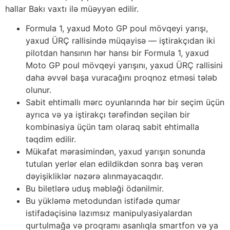
hallar Bakı vaxtı ilə müəyyən edilir.
Formula 1, yaxud Moto GP poul mövqeyi yarışı,
yaxud ÜRÇ rallisində müqayisə — iştirakçıdan iki
pilotdan hansının hər hansı bir Formula 1, yaxud
Moto GP poul mövqeyi yarışını, yaxud ÜRÇ rallisini
daha əvvəl başa vuracağını proqnoz etməsi tələb
olunur.
Sabit ehtimallı mərc oyunlarında hər bir seçim üçün
ayrıca və ya iştirakçı tərəfindən seçilən bir
kombinasiya üçün tam olaraq sabit ehtimalla
təqdim edilir.
Mükafat mərasimindən, yaxud yarışın sonunda
tutulan yerlər elan edildikdən sonra baş verən
dəyişikliklər nəzərə alınmayacaqdır.
Bu biletlərə uduş məbləği ödənilmir.
Bu yükləmə metodundan istifadə qumar
istifadəçisinə lazımsız manipulyasiyalardan
qurtulmağa və proqramı asanlıqla smartfon və ya