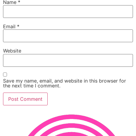
Name
*
Email
*
Website
Save my name, email, and website in this browser for
the next time I comment.