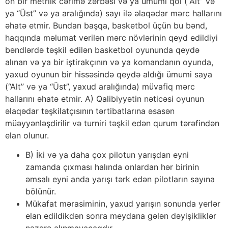
on bir metrlik cərimə zərbəsi və ya ümumi qol (“Alt” və
ya “Üst” və ya aralığında) sayı ilə əlaqədar mərc hallarını
əhatə etmir. Bundan başqa, basketbol üçün bu bənd,
haqqında məlumat verilən mərc növlərinin qeyd edildiyi
bəndlərdə təşkil edilən basketbol oyununda qeydə
alınan və ya bir iştirakçının və ya komandanın oyunda,
yaxud oyunun bir hissəsində qeydə aldığı ümumi saya
(“Alt” və ya “Üst”, yaxud aralığında) müvafiq mərc
hallarını əhatə etmir. A) Qalibiyyətin nəticəsi oyunun
əlaqədar təşkilatçısının tərtibatlarına əsasən
müəyyənləşdirilir və turniri təşkil edən qurum tərəfindən
elan olunur.
B) İki və ya daha çox pilotun yarışdan eyni
zamanda çıxması halında onlardan hər birinin
əmsalı eyni anda yarışı tərk edən pilotların sayına
bölünür.
Mükafat mərasiminin, yaxud yarışın sonunda yerlər
elan edildikdən sonra meydana gələn dəyişikliklər