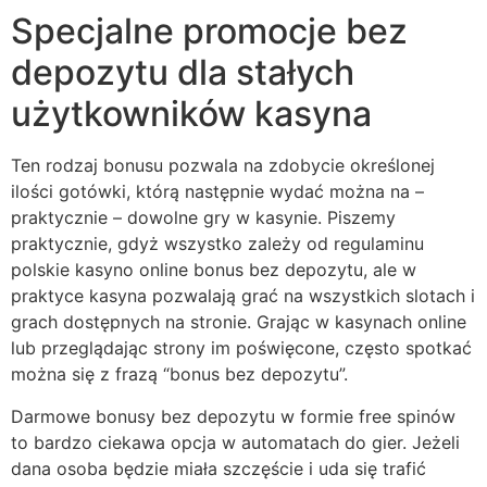
Specjalne promocje bez
depozytu dla stałych
użytkowników kasyna
Ten rodzaj bonusu pozwala na zdobycie określonej
ilości gotówki, którą następnie wydać można na –
praktycznie – dowolne gry w kasynie. Piszemy
praktycznie, gdyż wszystko zależy od regulaminu
polskie kasyno online bonus bez depozytu, ale w
praktyce kasyna pozwalają grać na wszystkich slotach i
grach dostępnych na stronie. Grając w kasynach online
lub przeglądając strony im poświęcone, często spotkać
można się z frazą “bonus bez depozytu”.
Darmowe bonusy bez depozytu w formie free spinów
to bardzo ciekawa opcja w automatach do gier. Jeżeli
dana osoba będzie miała szczęście i uda się trafić