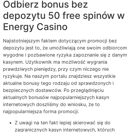
Odbierz bonus bez
depozytu 50 free spinów w
Energy Casino
Najistotniejszym faktem dotyczącym promocji bez
depozytu jest to, że umożliwiają one swoim odbiorcom
wygodne i pozbawione ryzyka zapoznanie się z danym
kasynem. Użytkownik ma możliwość wygrania
prawdziwych pieniędzy, przy czym niczego nie
ryzykuje. Na naszym portalu znajdziesz wszystkie
aktualne bonusy tego rodzaju od sprawdzonych i
bezpiecznych dostawców. Po przeglądnięciu
aktualnych bonusów najpopularniejszych kasyn
internetowych doszliśmy do wniosku, że to
najpopularniejsza forma promocji.
Z uwagi na ten fakt lepiej skierować się do
zagranicznych kasyn internetowych, których