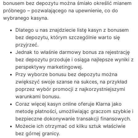
bonusem bez depozytu można śmiało określić mianem
próbnego – pozwalającego na upewnienie, co do
wybranego kasyna.
Dlatego u nas znajdziecie listę kasyn z bonusem
bez depozytu, którym szczególnie warto się
przyjrzeć.
Jednak to właśnie darmowy bonus za rejestrację
bez depozytu przoduje i osiąga najlepsze wyniki z
perspektywy marketingowej.
Przy wyborze bonusu bez depozytu można
zwiększyć swoje szanse na sukces, na przykład
poprzez wybór promocji z najkorzystniejszymi
warunkami bonusu.
Coraz więcej kasyn online oferuje Klarna jako
metodę płatności, umożliwiając graczom szybkie i
bezpieczne dokonywanie transakcji finansowych.
Możecie ich otrzymać od kilku sztuk właściwie
bez górnej granicy.