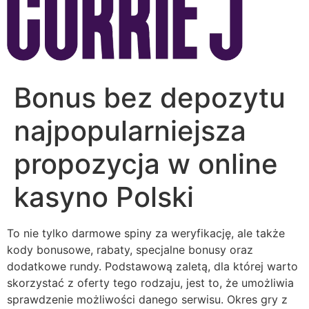
Bonus bez depozytu
najpopularniejsza
propozycja w online
kasyno Polski
To nie tylko darmowe spiny za weryfikację, ale także
kody bonusowe, rabaty, specjalne bonusy oraz
dodatkowe rundy. Podstawową zaletą, dla której warto
skorzystać z oferty tego rodzaju, jest to, że umożliwia
sprawdzenie możliwości danego serwisu. Okres gry z