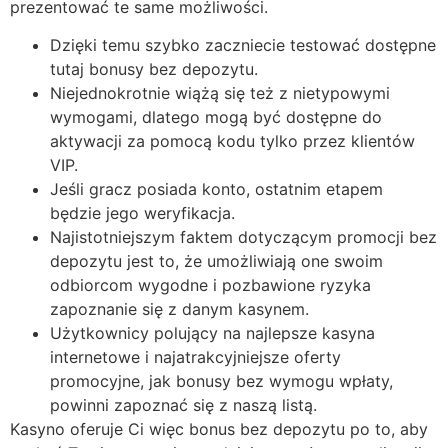
prezentować te same możliwości.
Dzięki temu szybko zaczniecie testować dostępne
tutaj bonusy bez depozytu.
Niejednokrotnie wiążą się też z nietypowymi
wymogami, dlatego mogą być dostępne do
aktywacji za pomocą kodu tylko przez klientów
VIP.
Jeśli gracz posiada konto, ostatnim etapem
będzie jego weryfikacja.
Najistotniejszym faktem dotyczącym promocji bez
depozytu jest to, że umożliwiają one swoim
odbiorcom wygodne i pozbawione ryzyka
zapoznanie się z danym kasynem.
Użytkownicy polujący na najlepsze kasyna
internetowe i najatrakcyjniejsze oferty
promocyjne, jak bonusy bez wymogu wpłaty,
powinni zapoznać się z naszą listą.
Kasyno oferuje Ci więc bonus bez depozytu po to, aby