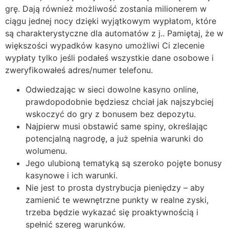
grę. Dają również możliwość zostania milionerem w
ciągu jednej nocy dzięki wyjątkowym wypłatom, które
są charakterystyczne dla automatów z j.. Pamiętaj, że w
większości wypadków kasyno umożliwi Ci zlecenie
wypłaty tylko jeśli podałeś wszystkie dane osobowe i
zweryfikowałeś adres/numer telefonu.
Odwiedzając w sieci dowolne kasyno online,
prawdopodobnie będziesz chciał jak najszybciej
wskoczyć do gry z bonusem bez depozytu.
Najpierw musi obstawić same spiny, określając
potencjalną nagrodę, a już spełnia warunki do
wolumenu.
Jego ulubioną tematyką są szeroko pojęte bonusy
kasynowe i ich warunki.
Nie jest to prosta dystrybucja pieniędzy – aby
zamienić te wewnętrzne punkty w realne zyski,
trzeba będzie wykazać się proaktywnością i
spełnić szereg warunków.