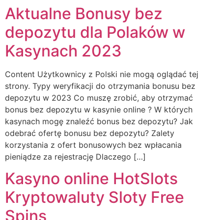
Aktualne Bonusy bez
depozytu dla Polaków w
Kasynach 2023
Content Użytkownicy z Polski nie mogą oglądać tej
strony. Typy weryfikacji do otrzymania bonusu bez
depozytu w 2023 Co muszę zrobić, aby otrzymać
bonus bez depozytu w kasynie online ? W których
kasynach mogę znaleźć bonus bez depozytu? Jak
odebrać ofertę bonusu bez depozytu? Zalety
korzystania z ofert bonusowych bez wpłacania
pieniądze za rejestrację Dlaczego […]
Kasyno online HotSlots
Kryptowaluty Sloty Free
Spins