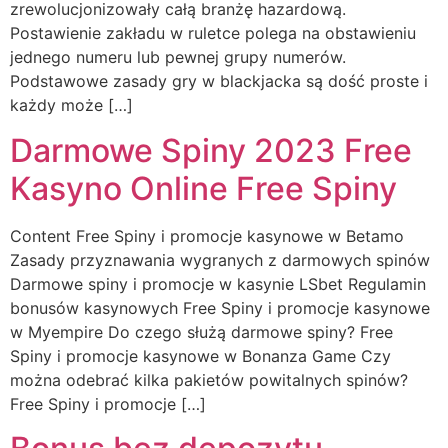
zrewolucjonizowały całą branżę hazardową.
Postawienie zakładu w ruletce polega na obstawieniu
jednego numeru lub pewnej grupy numerów.
Podstawowe zasady gry w blackjacka są dość proste i
każdy może […]
Darmowe Spiny 2023 Free
Kasyno Online Free Spiny
Content Free Spiny i promocje kasynowe w Betamo
Zasady przyznawania wygranych z darmowych spinów
Darmowe spiny i promocje w kasynie LSbet Regulamin
bonusów kasynowych Free Spiny i promocje kasynowe
w Myempire Do czego służą darmowe spiny? Free
Spiny i promocje kasynowe w Bonanza Game Czy
można odebrać kilka pakietów powitalnych spinów?
Free Spiny i promocje […]