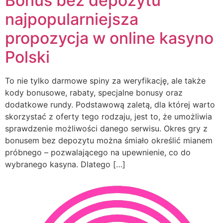
Bonus bez depozytu
najpopularniejsza
propozycja w online kasyno
Polski
To nie tylko darmowe spiny za weryfikację, ale także
kody bonusowe, rabaty, specjalne bonusy oraz
dodatkowe rundy. Podstawową zaletą, dla której warto
skorzystać z oferty tego rodzaju, jest to, że umożliwia
sprawdzenie możliwości danego serwisu. Okres gry z
bonusem bez depozytu można śmiało określić mianem
próbnego – pozwalającego na upewnienie, co do
wybranego kasyna. Dlatego […]