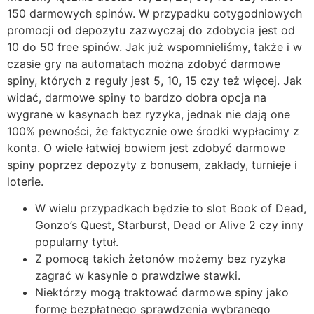
150 darmowych spinów. W przypadku cotygodniowych
promocji od depozytu zazwyczaj do zdobycia jest od
10 do 50 free spinów. Jak już wspomnieliśmy, także i w
czasie gry na automatach można zdobyć darmowe
spiny, których z reguły jest 5, 10, 15 czy też więcej. Jak
widać, darmowe spiny to bardzo dobra opcja na
wygrane w kasynach bez ryzyka, jednak nie dają one
100% pewności, że faktycznie owe środki wypłacimy z
konta. O wiele łatwiej bowiem jest zdobyć darmowe
spiny poprzez depozyty z bonusem, zakłady, turnieje i
loterie.
W wielu przypadkach będzie to slot Book of Dead,
Gonzo’s Quest, Starburst, Dead or Alive 2 czy inny
popularny tytuł.
Z pomocą takich żetonów możemy bez ryzyka
zagrać w kasynie o prawdziwe stawki.
Niektórzy mogą traktować darmowe spiny jako
formę bezpłatnego sprawdzenia wybranego