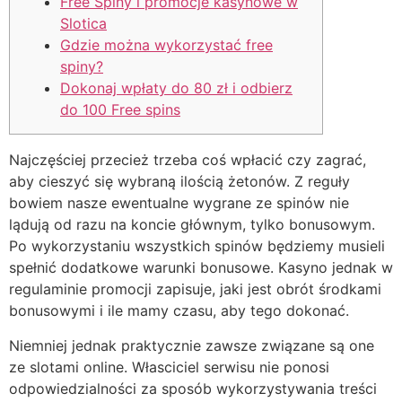
Free Spiny i promocje kasynowe w
Slotica
Gdzie można wykorzystać free
spiny?
Dokonaj wpłaty do 80 zł i odbierz
do 100 Free spins
Najczęściej przecież trzeba coś wpłacić czy zagrać,
aby cieszyć się wybraną ilością żetonów. Z reguły
bowiem nasze ewentualne wygrane ze spinów nie
lądują od razu na koncie głównym, tylko bonusowym.
Po wykorzystaniu wszystkich spinów będziemy musieli
spełnić dodatkowe warunki bonusowe. Kasyno jednak w
regulaminie promocji zapisuje, jaki jest obrót środkami
bonusowymi i ile mamy czasu, aby tego dokonać.
Niemniej jednak praktycznie zawsze związane są one
ze slotami online. Własciciel serwisu nie ponosi
odpowiedzialności za sposób wykorzystywania treści