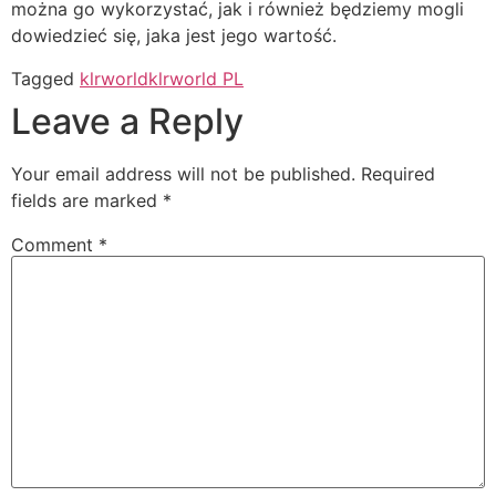
można go wykorzystać, jak i również będziemy mogli
dowiedzieć się, jaka jest jego wartość.
Tagged
klrworld
klrworld PL
Leave a Reply
Your email address will not be published.
Required
fields are marked
*
Comment
*